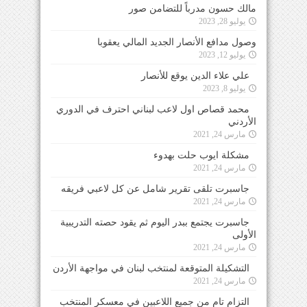
مالك حسون مدرباً للتضامن صور
يوليو 28, 2023
وصول مدافع الأنصار الجديد المالي يعقوبا
يوليو 12, 2023
علي علاء الدين يوقع للأنصار
يوليو 8, 2023
محمد قصاص اول لاعب لبناني احترف في الدوري
الأردني
مارس 24, 2021
مشكلة ايوب حلت بهدوء
مارس 24, 2021
جاسبرت تلقى تقرير شامل عن كل لاعبي فريقه
مارس 24, 2021
جاسبرت يجتمع ببدر اليوم ثم يقود حصته التدريبية
الأولى
مارس 24, 2021
التشكيلة المتوقعة لمنتخب لبنان في مواجهة الأردن
مارس 24, 2021
التزام تام من جميع اللاعبين في معسكر المنتخب