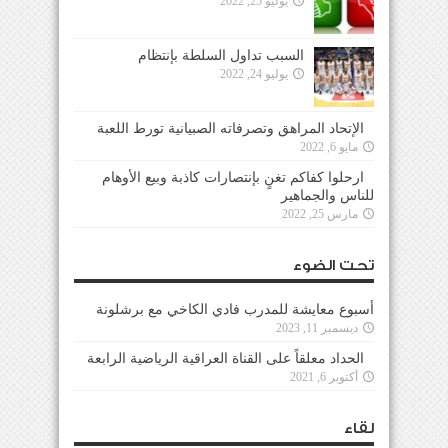
يوليو 25, 2022
السبب تداول السلطة بإنتظام
يوليو 24, 2022
الإتحاد المراهق وتصرفاته الصبيانية تورط اللعبة
مايو 6, 2022
ارحلوا كفاكم تغنٍ بإنتصارات كاذبة وبيع الأوهام
للناس والجماهير
مارس 25, 2022
تحت الضوء
أسبوع معايشة للمدرب فادي الكاخي مع برشلونة
ديسمبر 11, 2023
الحداد معلقاً على القناة العراقية الرياضية الرابعة
أكتوبر 6, 2021
لقاء