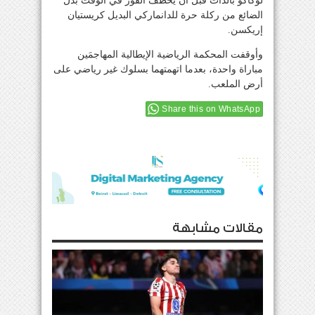
لوكاكو بالذات قبل أن يخطف الفوز في الوقت بدل
الضائع من ركلة حرة للدانماركي البديل كريستيان
إريكسن.
وأوقفت المحكمة الرياضية الإيطالية المهاجمَين
مباراة واحدة، بعدما اتهمتهما بسلوك غير رياضي على
أرض الملعب.
Share this on WhatsApp
مقالات مشابهة