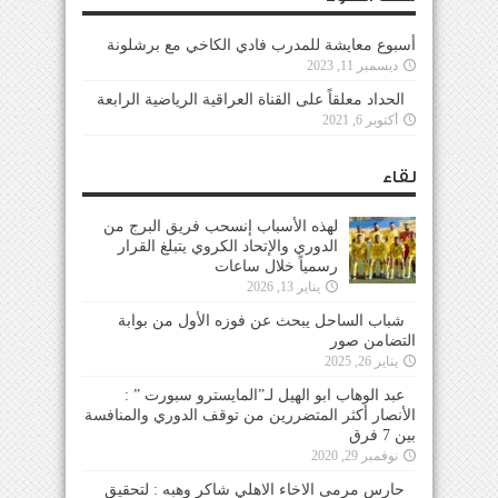
أسبوع معايشة للمدرب فادي الكاخي مع برشلونة
ديسمبر 11, 2023
الحداد معلقاً على القناة العراقية الرياضية الرابعة
أكتوبر 6, 2021
لقاء
لهذه الأسباب إنسحب فريق البرج من
الدوري والإتحاد الكروي يتبلغ القرار
رسمياً خلال ساعات
يناير 13, 2026
شباب الساحل يبحث عن فوزه الأول من بوابة
التضامن صور
يناير 26, 2025
عبد الوهاب ابو الهيل لـ”المايسترو سبورت ” :
الأنصار أكثر المتضررين من توقف الدوري والمنافسة
بين 7 فرق
نوفمبر 29, 2020
حارس مرمى الاخاء الاهلي شاكر وهبه : لتحقيق