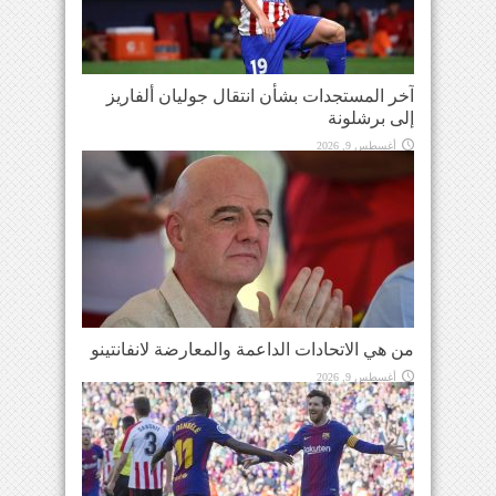
آخر المستجدات بشأن انتقال جوليان ألفاريز
إلى برشلونة
أغسطس 9, 2026
من هي الاتحادات الداعمة والمعارضة لانفانتينو
أغسطس 9, 2026