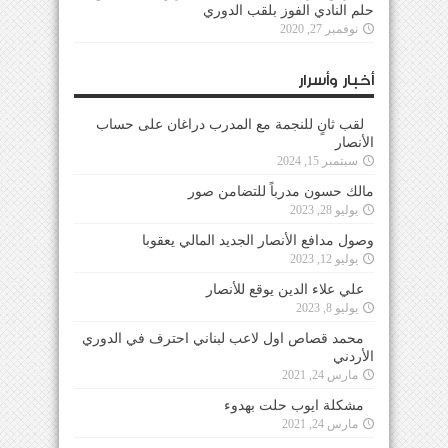
حلم النادي الفوز بلقب الدوري
نوفمبر 27, 2020
أخبار وأسرار
لقب ثانٍ للنجمة مع المدرب دراغان على حساب
الأنصار
سبتمبر 15, 2024
مالك حسون مدرباً للتضامن صور
يوليو 28, 2023
وصول مدافع الأنصار الجديد المالي يعقوبا
يوليو 12, 2023
علي علاء الدين يوقع للأنصار
يوليو 8, 2023
محمد قصاص اول لاعب لبناني احترف في الدوري
الأردني
مارس 24, 2021
مشكلة ايوب حلت بهدوء
مارس 24, 2021