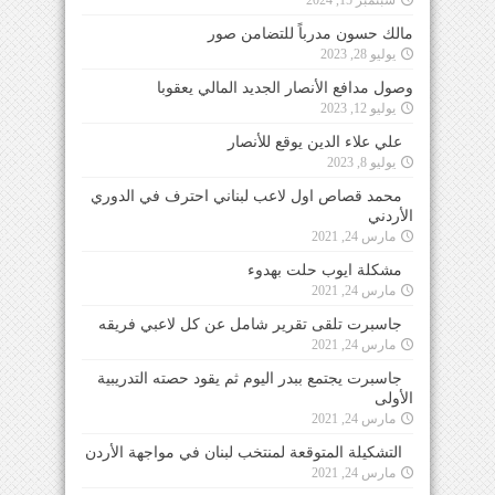
مالك حسون مدرباً للتضامن صور
يوليو 28, 2023
وصول مدافع الأنصار الجديد المالي يعقوبا
يوليو 12, 2023
علي علاء الدين يوقع للأنصار
يوليو 8, 2023
محمد قصاص اول لاعب لبناني احترف في الدوري
الأردني
مارس 24, 2021
مشكلة ايوب حلت بهدوء
مارس 24, 2021
جاسبرت تلقى تقرير شامل عن كل لاعبي فريقه
مارس 24, 2021
جاسبرت يجتمع ببدر اليوم ثم يقود حصته التدريبية
الأولى
مارس 24, 2021
التشكيلة المتوقعة لمنتخب لبنان في مواجهة الأردن
مارس 24, 2021