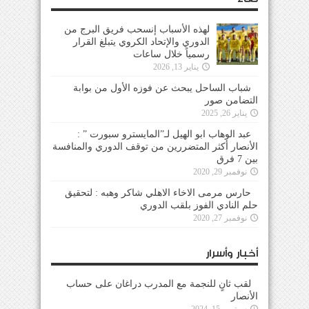
لهذه الأسباب إنسحب فريق البرج من
الدوري والإتحاد الكروي يتبلغ القرار
رسمياً خلال ساعات
يناير 13, 2026
شباب الساحل يبحث عن فوزه الأول من بوابة
التضامن صور
يناير 26, 2025
عبد الوهاب ابو الهيل لـ”المايسترو سبورت ” :
الأنصار أكثر المتضررين من توقف الدوري والمنافسة
بين 7 فرق
نوفمبر 29, 2020
حارس مرمى الاخاء الاهلي شاكر وهبه : لتحقيق
حلم النادي الفوز بلقب الدوري
نوفمبر 27, 2020
أخبار وأسرار
لقب ثانٍ للنجمة مع المدرب دراغان على حساب
الأنصار
سبتمبر 15, 2024