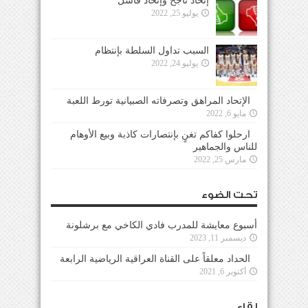
إتحاد ناجح وإتحاد فاشل
يوليو 25, 2022
السبب تداول السلطة بإنتظام
يوليو 24, 2022
الإتحاد المراهق وتصرفاته الصبيانية تورط اللعبة
مايو 6, 2022
ارحلوا كفاكم تغنٍ بإنتصارات كاذبة وبيع الأوهام
للناس والجماهير
مارس 25, 2022
تحت الضوء
أسبوع معايشة للمدرب فادي الكاخي مع برشلونة
ديسمبر 11, 2023
الحداد معلقاً على القناة العراقية الرياضية الرابعة
أكتوبر 6, 2021
لقاء