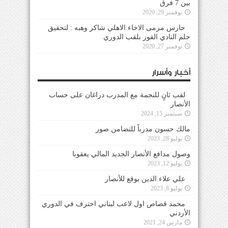
بين 7 فرق
نوفمبر 29, 2020
حارس مرمى الاخاء الاهلي شاكر وهبه : لتحقيق
حلم النادي الفوز بلقب الدوري
نوفمبر 27, 2020
أخبار وأسرار
لقب ثانٍ للنجمة مع المدرب دراغان على حساب
الأنصار
سبتمبر 15, 2024
مالك حسون مدرباً للتضامن صور
يوليو 28, 2023
وصول مدافع الأنصار الجديد المالي يعقوبا
يوليو 12, 2023
علي علاء الدين يوقع للأنصار
يوليو 8, 2023
محمد قصاص اول لاعب لبناني احترف في الدوري
الأردني
مارس 24, 2021