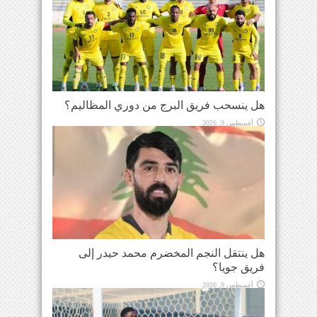
هل ينسحب فريق البرج من دوري المظاليم؟
أغسطس 9, 2026
هل ينتقل النجم المخضرم محمد حيدر إلى
فريق جويا؟
أغسطس 9, 2026