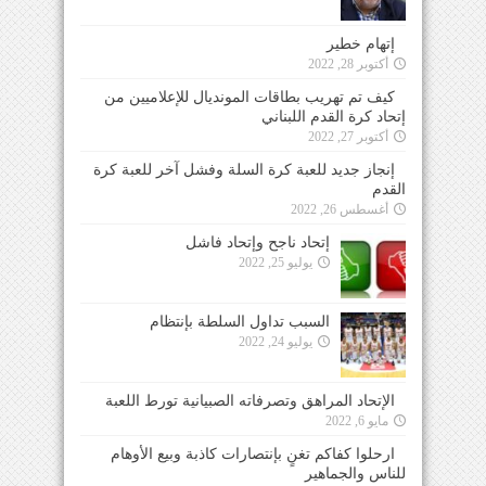
إتهام خطير
أكتوبر 28, 2022
كيف تم تهريب بطاقات المونديال للإعلاميين من
إتحاد كرة القدم اللبناني
أكتوبر 27, 2022
إنجاز جديد للعبة كرة السلة وفشل آخر للعبة كرة
القدم
أغسطس 26, 2022
إتحاد ناجح وإتحاد فاشل
يوليو 25, 2022
السبب تداول السلطة بإنتظام
يوليو 24, 2022
الإتحاد المراهق وتصرفاته الصبيانية تورط اللعبة
مايو 6, 2022
ارحلوا كفاكم تغنٍ بإنتصارات كاذبة وبيع الأوهام
للناس والجماهير