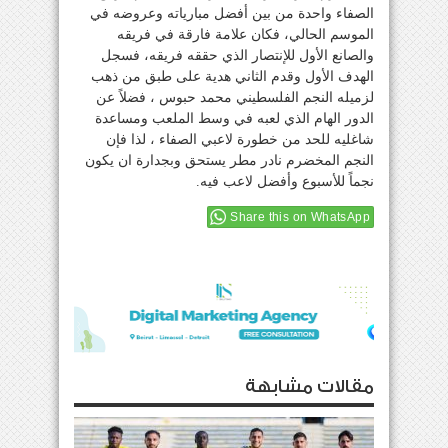
الصفاء واحدة من بين أفضل مبارياته وعروضه في
الموسم الحالي، فكان علامة فارقة في فريقه
والصانع الأول للإنتصار الذي حققه فريقه، فسجل
الهدف الأول وقدم الثاني هدية على طبق من ذهب
لزميله النجم الفلسطيني محمد حبوس ، فضلاً عن
الدور الهام الذي لعبه في وسط الملعب ومساعدة
شاغليه للحد من خطورة لاعبي الصفاء ، لذا فإن
النجم المخضرم نادر مطر يستحق وبجدارة ان يكون
نجماً للأسبوع وأفضل لاعب فيه.
Share this on WhatsApp
مقالات مشابهة