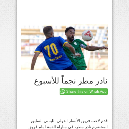
نادر مطر نجماً للأسبوع
Share this on WhatsApp
قدم لاعب فريق الأنصار الدولي اللبناني السابق
المخضرم نادر مطر، في مباراة القمة امام فريق