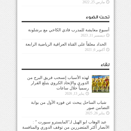
مارس 25, 2022
تحت الضوء
أسبوع معايشة للمدرب فادي الكاخي مع برشلونة
ديسمبر 11, 2023
الحداد معلقاً على القناة العراقية الرياضية الرابعة
أكتوبر 6, 2021
لقاء
لهذه الأسباب إنسحب فريق البرج من
الدوري والإتحاد الكروي يتبلغ القرار
رسمياً خلال ساعات
يناير 13, 2026
شباب الساحل يبحث عن فوزه الأول من بوابة
التضامن صور
يناير 26, 2025
عبد الوهاب ابو الهيل لـ”المايسترو سبورت ” :
الأنصار أكثر المتضررين من توقف الدوري والمنافسة