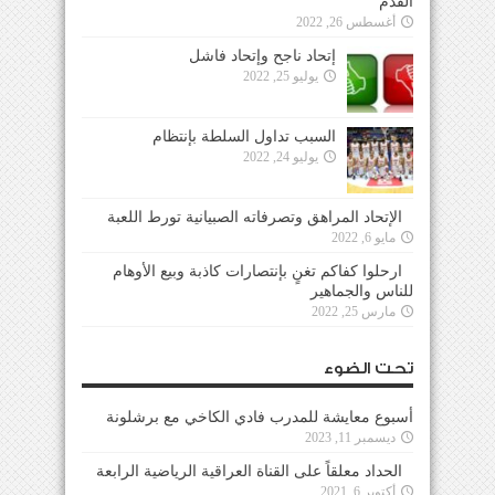
القدم
أغسطس 26, 2022
إتحاد ناجح وإتحاد فاشل
يوليو 25, 2022
السبب تداول السلطة بإنتظام
يوليو 24, 2022
الإتحاد المراهق وتصرفاته الصبيانية تورط اللعبة
مايو 6, 2022
ارحلوا كفاكم تغنٍ بإنتصارات كاذبة وبيع الأوهام
للناس والجماهير
مارس 25, 2022
تحت الضوء
أسبوع معايشة للمدرب فادي الكاخي مع برشلونة
ديسمبر 11, 2023
الحداد معلقاً على القناة العراقية الرياضية الرابعة
أكتوبر 6, 2021