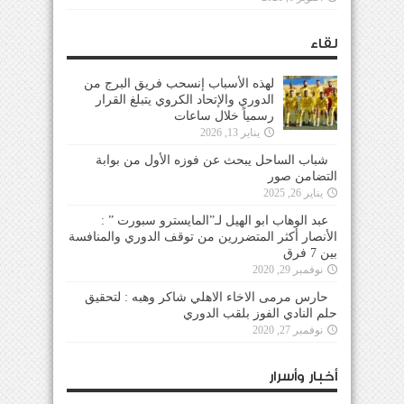
لقاء
لهذه الأسباب إنسحب فريق البرج من
الدوري والإتحاد الكروي يتبلغ القرار
رسمياً خلال ساعات
يناير 13, 2026
شباب الساحل يبحث عن فوزه الأول من بوابة
التضامن صور
يناير 26, 2025
عبد الوهاب ابو الهيل لـ”المايسترو سبورت ” :
الأنصار أكثر المتضررين من توقف الدوري والمنافسة
بين 7 فرق
نوفمبر 29, 2020
حارس مرمى الاخاء الاهلي شاكر وهبه : لتحقيق
حلم النادي الفوز بلقب الدوري
نوفمبر 27, 2020
أخبار وأسرار