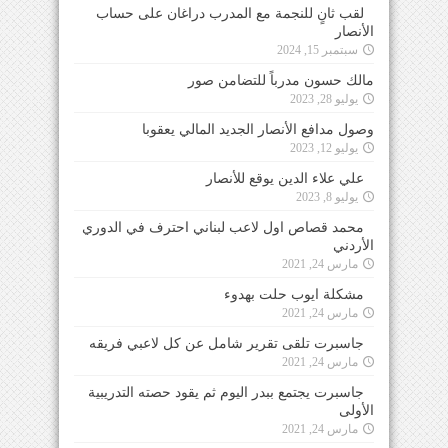
لقب ثانٍ للنجمة مع المدرب دراغان على حساب
الأنصار
سبتمبر 15, 2024
مالك حسون مدرباً للتضامن صور
يوليو 28, 2023
وصول مدافع الأنصار الجديد المالي يعقوبا
يوليو 12, 2023
علي علاء الدين يوقع للأنصار
يوليو 8, 2023
محمد قصاص اول لاعب لبناني احترف في الدوري
الأردني
مارس 24, 2021
مشكلة ايوب حلت بهدوء
مارس 24, 2021
جاسبرت تلقى تقرير شامل عن كل لاعبي فريقه
مارس 24, 2021
جاسبرت يجتمع ببدر اليوم ثم يقود حصته التدريبية
الأولى
مارس 24, 2021