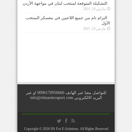
التشكيلة المتوقعة لمنتخب لبنان في مواجهة الأردن
مارس 24, 2021
التزام تام من جميع اللاعبين في معسكر المنتخب
الأول
مارس 24, 2021
للتواصل معنا عبر الهاتف 0096170950660 او عبر
البريد الالكتروني
info@elmaestrosport.com
Copyright © 2026
IIS For E-Solutions
. All Rights Reserved