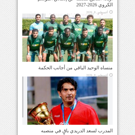
الكروي 2026-2027
أغسطس 8, 2026
منساه الوحيد الباقي من أجانب الحكمة
أغسطس 8, 2026
المدرب لسعد الدريدي باقٍ في منصبه