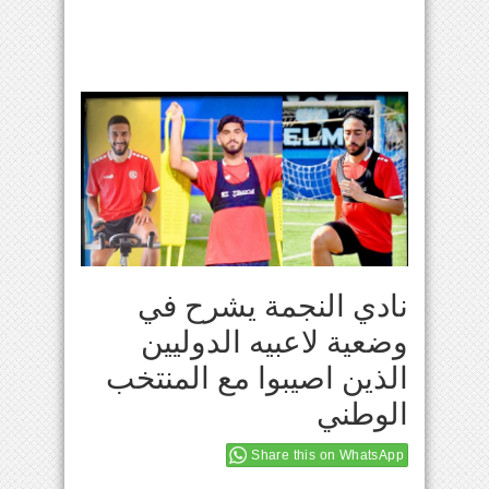
نادي النجمة يشرح في
وضعية لاعبيه الدوليين
الذين اصيبوا مع المنتخب
الوطني
Share this on WhatsApp