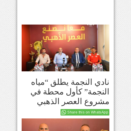
نادي النجمة يطلق “مياه
النجمة” كأول محطة في
مشروع العصر الذهبي
Share this on WhatsApp