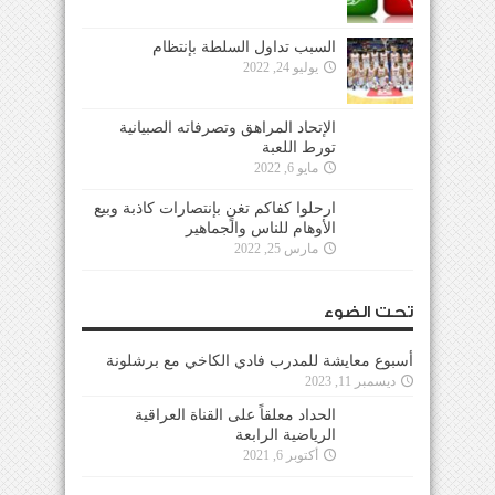
السبب تداول السلطة بإنتظام
يوليو 24, 2022
الإتحاد المراهق وتصرفاته الصبيانية
تورط اللعبة
مايو 6, 2022
ارحلوا كفاكم تغنٍ بإنتصارات كاذبة وبيع
الأوهام للناس والجماهير
مارس 25, 2022
تحت الضوء
أسبوع معايشة للمدرب فادي الكاخي مع برشلونة
ديسمبر 11, 2023
الحداد معلقاً على القناة العراقية
الرياضية الرابعة
أكتوبر 6, 2021