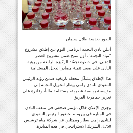
الصور بعدسة طلال سلمان
أعلن نادي النجمة الرياضي اليوم عن إطلاق مشروع
“مياه النجمة”، أول منتج ضمن مشروع العصر
الذهبي، في خطوة تجسّد الركيزة الرابعة من رؤية
النادي على صعيد تنمية مصادر الدخل المستدامة.
‎هذا الإطلاق يشكّل محطة تاريخية ضمن رؤية الرئيس
التنفيذي للنادي رامي بيطار لتحويل النجمة إلى
مؤسسة رياضية عصرية، مستدامة مالياً، وقادرة على
تعزيز جماهرية الفريق.
‎وجرى الإعلان خلال مؤتمر صحفي في ملعب النادي
في المنارة في بيروت، بحضور الرئيس التنفيذي
للنادي رامي بيطار وممثلين عن شركة مياه ترشيش
1750، الشريك الاستراتيجي في هذه المبادرة.