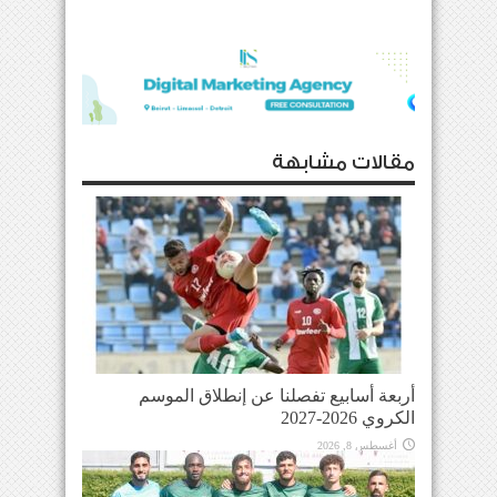
مقالات مشابهة
أربعة أسابيع تفصلنا عن إنطلاق الموسم
الكروي 2026-2027
أغسطس 8, 2026