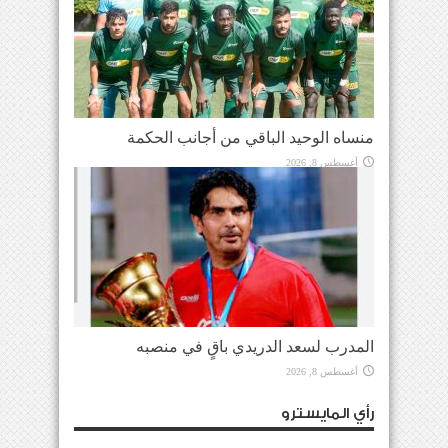
منساه الوحيد الباقي من أجانب الحكمة
أغسطس 8, 2026
المدرب لسعد الدريدي باقٍ في منصبه
أغسطس 8, 2026
رأي المايسترو