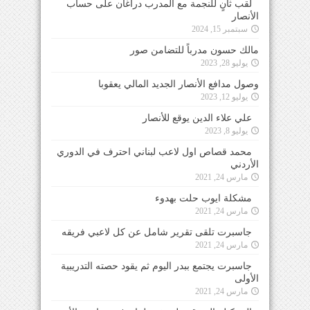
لقب ثانٍ للنجمة مع المدرب دراغان على حساب
الأنصار
سبتمبر 15, 2024
مالك حسون مدرباً للتضامن صور
يوليو 28, 2023
وصول مدافع الأنصار الجديد المالي يعقوبا
يوليو 12, 2023
علي علاء الدين يوقع للأنصار
يوليو 8, 2023
محمد قصاص اول لاعب لبناني احترف في الدوري
الأردني
مارس 24, 2021
مشكلة ايوب حلت بهدوء
مارس 24, 2021
جاسبرت تلقى تقرير شامل عن كل لاعبي فريقه
مارس 24, 2021
جاسبرت يجتمع ببدر اليوم ثم يقود حصته التدريبية
الأولى
مارس 24, 2021