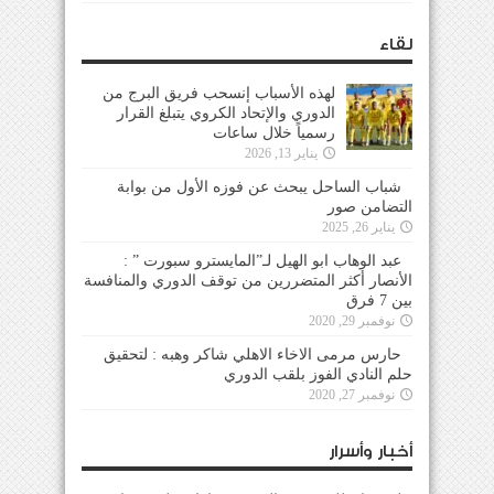
لقاء
لهذه الأسباب إنسحب فريق البرج من
الدوري والإتحاد الكروي يتبلغ القرار
رسمياً خلال ساعات
يناير 13, 2026
شباب الساحل يبحث عن فوزه الأول من بوابة
التضامن صور
يناير 26, 2025
عبد الوهاب ابو الهيل لـ”المايسترو سبورت ” :
الأنصار أكثر المتضررين من توقف الدوري والمنافسة
بين 7 فرق
نوفمبر 29, 2020
حارس مرمى الاخاء الاهلي شاكر وهبه : لتحقيق
حلم النادي الفوز بلقب الدوري
نوفمبر 27, 2020
أخبار وأسرار