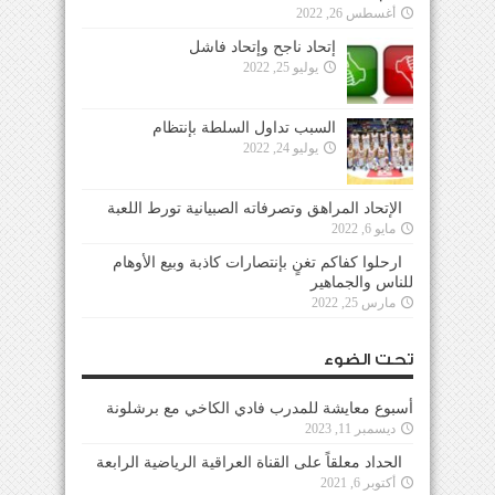
أغسطس 26, 2022
إتحاد ناجح وإتحاد فاشل
يوليو 25, 2022
السبب تداول السلطة بإنتظام
يوليو 24, 2022
الإتحاد المراهق وتصرفاته الصبيانية تورط اللعبة
مايو 6, 2022
ارحلوا كفاكم تغنٍ بإنتصارات كاذبة وبيع الأوهام
للناس والجماهير
مارس 25, 2022
تحت الضوء
أسبوع معايشة للمدرب فادي الكاخي مع برشلونة
ديسمبر 11, 2023
الحداد معلقاً على القناة العراقية الرياضية الرابعة
أكتوبر 6, 2021