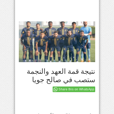
نتيجة قمة العهد والنجمة
ستصب في صالح جويا
Share this on WhatsApp