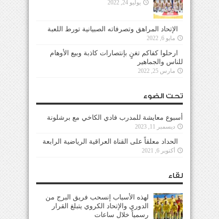
يوليو 24, 2022
الإتحاد المراهق وتصرفاته الصبيانية تورط اللعبة
مايو 6, 2022
ارحلوا كفاكم تغنٍ بإنتصارات كاذبة وبيع الأوهام
للناس والجماهير
مارس 25, 2022
تحت الضوء
أسبوع معايشة للمدرب فادي الكاخي مع برشلونة
ديسمبر 11, 2023
الحداد معلقاً على القناة العراقية الرياضية الرابعة
أكتوبر 6, 2021
لقاء
لهذه الأسباب إنسحب فريق البرج من
الدوري والإتحاد الكروي يتبلغ القرار
رسمياً خلال ساعات