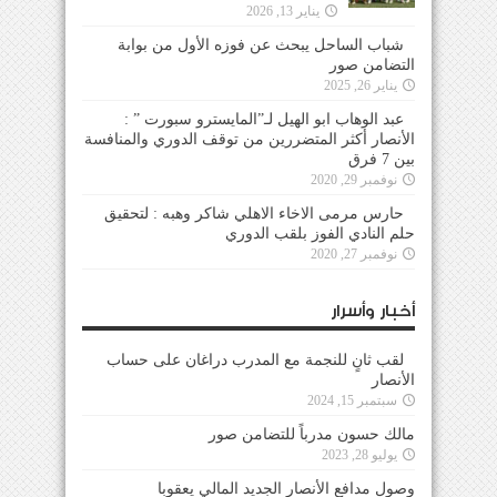
يناير 13, 2026
شباب الساحل يبحث عن فوزه الأول من بوابة
التضامن صور
يناير 26, 2025
عبد الوهاب ابو الهيل لـ”المايسترو سبورت ” :
الأنصار أكثر المتضررين من توقف الدوري والمنافسة
بين 7 فرق
نوفمبر 29, 2020
حارس مرمى الاخاء الاهلي شاكر وهبه : لتحقيق
حلم النادي الفوز بلقب الدوري
نوفمبر 27, 2020
أخبار وأسرار
لقب ثانٍ للنجمة مع المدرب دراغان على حساب
الأنصار
سبتمبر 15, 2024
مالك حسون مدرباً للتضامن صور
يوليو 28, 2023
وصول مدافع الأنصار الجديد المالي يعقوبا