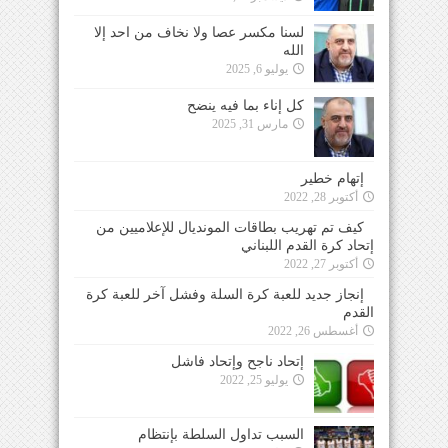
لسنا مكسر عصا ولا نخاف من احد إلا
الله
يوليو 6, 2025
كل إناء بما فيه ينضح
مارس 31, 2025
إتهام خطير
أكتوبر 28, 2022
كيف تم تهريب بطاقات المونديال للإعلاميين من
إتحاد كرة القدم اللبناني
أكتوبر 27, 2022
إنجاز جديد للعبة كرة السلة وفشل آخر للعبة كرة
القدم
أغسطس 26, 2022
إتحاد ناجح وإتحاد فاشل
يوليو 25, 2022
السبب تداول السلطة بإنتظام