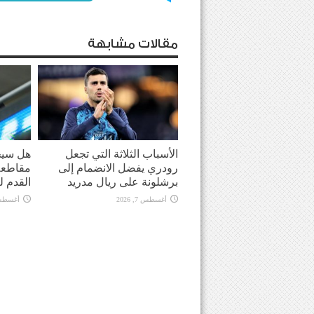
مقالات مشابهة
الأسباب الثلاثة التي تجعل
هل سيحو
رودري يفضل الانضمام إلى
مقاطعة 
برشلونة على ريال مدريد
القدم ل
أغسطس 7, 2026
أغسطس 7, 