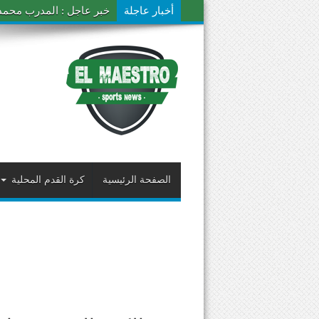
أخبار عاجلة
خبر عاجل : المدرب محمد ال
الصفحة الرئيسية
كرة القدم المحلية