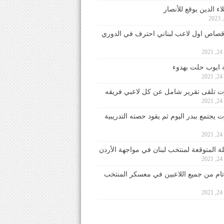
ء الدين يوقع للأنصار
صاص اول لاعب لبناني احترف في الدوري
2
ايوب حلت بهدوء
2
 تلقى تقرير شامل عن كل لاعبي فريقه
2
يجتمع ببدر اليوم ثم يقود حصته التدريبية
2
لة المتوقعة لمنتخب لبنان في مواجهة الأردن
2
 تام من جميع اللاعبين في معسكر المنتخب
2