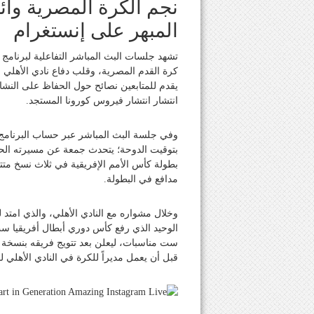
نجم الكرة المصرية وا
المبهر على إنستغرام
تشهد جلسات البث المباشر التفاعلية لبرنامج 
كرة القدم المصرية، وقلب دفاع نادي الأهلي ا
يقدم للمتابعين نصائح حول الحفاظ على النشاط 
انتشار انتشار فيروس كورونا المستجد.
وفي جلسة البث المباشر عبر حساب البرنام
بتوقيت الدوحة؛ يتحدث جمعة عن مسيرته الحافل
مدافع في البطولة.
الوحيد الذي رفع كأس دوري أبطال أفريقيا س
قبل أن يعمل مديراً للكرة في النادي الأهلي 