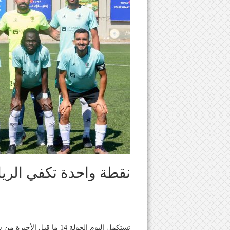
نقطة واحدة تكفي الريا
تستكمل اليوم الجولة 14 ما