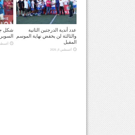
عدد أندية الدرجتين الثانية
شكل جد
والثالثة لن يخفض نهاية الموسم
السوبر
المقبل
أغسطس 6, 
أغسطس 6, 2026