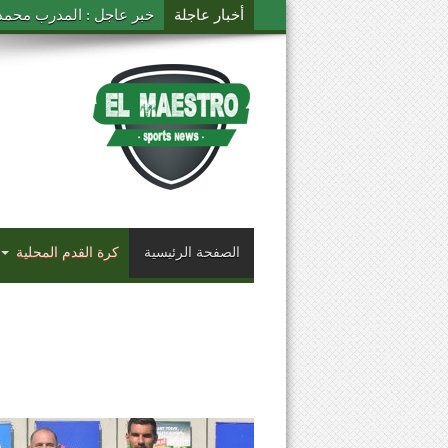
أخبار عاجلة
خبر عاجل : المدرب محمد ال
الصفحة الرئيسية
كرة القدم المحلية