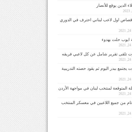
ء الدين يوقع للأنصار
صاص اول لاعب لبناني احترف في الدوري
2
ايوب حلت بهدوء
2
 تلقى تقرير شامل عن كل لاعبي فريقه
2
يجتمع ببدر اليوم ثم يقود حصته التدريبية
2
لة المتوقعة لمنتخب لبنان في مواجهة الأردن
2
 تام من جميع اللاعبين في معسكر المنتخب
2