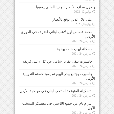
وصول مدافع الأنصار الجديد المالي يعقوبا
يوليو 12, 2023
علي علاء الدين يوقع للأنصار
يوليو 8, 2023
محمد قصاص اول لاعب لبناني احترف في الدوري
الأردني
مارس 24, 2021
مشكلة ايوب حلت بهدوء
مارس 24, 2021
جاسبرت تلقى تقرير شامل عن كل لاعبي فريقه
مارس 24, 2021
جاسبرت يجتمع ببدر اليوم ثم يقود حصته التدريبية
الأولى
مارس 24, 2021
التشكيلة المتوقعة لمنتخب لبنان في مواجهة الأردن
مارس 24, 2021
التزام تام من جميع اللاعبين في معسكر المنتخب
الأول
مارس 24, 2021