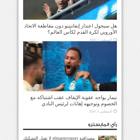
هل سيحول اعتذار إنفانتينو دون مقاطعة الاتحاد
الأوروبي لكرة القدم لكأس العالم؟
أغسطس 7, 2026
نيمار يواجه عقوبة الإيقاف عقب اشتباكه مع
الخصوم وتوجيهه إهانات لرئيس النادي
أغسطس 6, 2026
رأي المايسترو
مصداقية elmaestrosport لا تقبل التشكيك