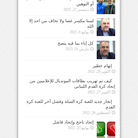
أو التوهين
ديسمبر 22, 2025
لسنا مكسر عصا ولا نخاف من احد إلا
الله
يوليو 6, 2025
كل إناء بما فيه ينضح
مارس 31, 2025
إتهام خطير
أكتوبر 28, 2022
كيف تم تهريب بطاقات المونديال للإعلاميين من
إتحاد كرة القدم اللبناني
أكتوبر 27, 2022
إنجاز جديد للعبة كرة السلة وفشل آخر للعبة كرة
القدم
أغسطس 26, 2022
إتحاد ناجح وإتحاد فاشل
يوليو 25, 2022