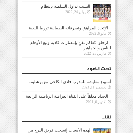
السبب تداول السلطة بإنتظام
يوليو 24, 2022
الإتحاد المراهق وتصرفاته الصبيانية تورط اللعبة
مايو 6, 2022
ارحلوا كفاكم تغنٍ بإنتصارات كاذبة وبيع الأوهام
للناس والجماهير
مارس 25, 2022
تحت الضوء
أسبوع معايشة للمدرب فادي الكاخي مع برشلونة
ديسمبر 11, 2023
الحداد معلقاً على القناة العراقية الرياضية الرابعة
أكتوبر 6, 2021
لقاء
لهذه الأسباب إنسحب فريق البرج من