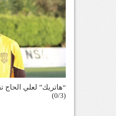
“هاتريك” لعلي الحاج تق
(0/3)