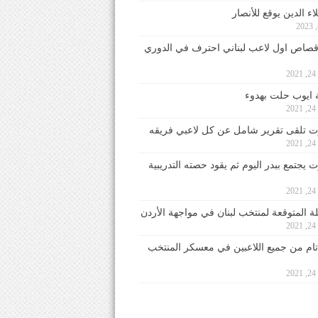
ء الدين يوقع للأنصار
صاص اول لاعب لبناني احترف في الدوري
2
ايوب حلت بهدوء
2
 تلقى تقرير شامل عن كل لاعبي فريقه
2
يجتمع ببدر اليوم ثم يقود حصته التدريبية
2
لة المتوقعة لمنتخب لبنان في مواجهة الأردن
2
 تام من جميع اللاعبين في معسكر المنتخب
2