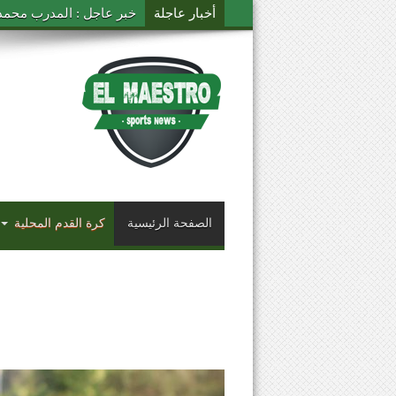
أخبار عاجلة
خبر عاجل : المدرب محمد ال
الصفحة الرئيسية
كرة القدم المحلية