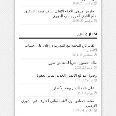
نوفمبر 29, 2020
حارس مرمى الاخاء الاهلي شاكر وهبه : لتحقيق
حلم النادي الفوز بلقب الدوري
نوفمبر 27, 2020
أخبار وأسرار
لقب ثانٍ للنجمة مع المدرب دراغان على حساب
الأنصار
سبتمبر 15, 2024
مالك حسون مدرباً للتضامن صور
يوليو 28, 2023
وصول مدافع الأنصار الجديد المالي يعقوبا
يوليو 12, 2023
علي علاء الدين يوقع للأنصار
يوليو 8, 2023
محمد قصاص اول لاعب لبناني احترف في الدوري
الأردني
مارس 24, 2021