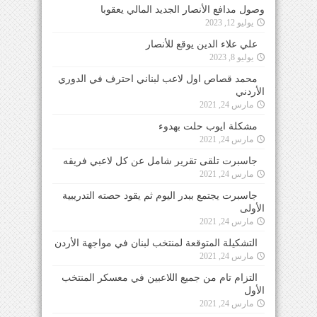
وصول مدافع الأنصار الجديد المالي يعقوبا
يوليو 12, 2023
علي علاء الدين يوقع للأنصار
يوليو 8, 2023
محمد قصاص اول لاعب لبناني احترف في الدوري
الأردني
مارس 24, 2021
مشكلة ايوب حلت بهدوء
مارس 24, 2021
جاسبرت تلقى تقرير شامل عن كل لاعبي فريقه
مارس 24, 2021
جاسبرت يجتمع ببدر اليوم ثم يقود حصته التدريبية
الأولى
مارس 24, 2021
التشكيلة المتوقعة لمنتخب لبنان في مواجهة الأردن
مارس 24, 2021
التزام تام من جميع اللاعبين في معسكر المنتخب
الأول
مارس 24, 2021