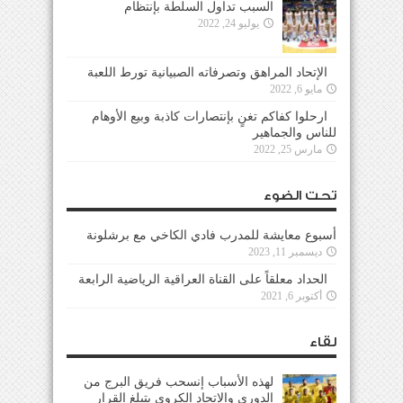
السبب تداول السلطة بإنتظام
يوليو 24, 2022
الإتحاد المراهق وتصرفاته الصبيانية تورط اللعبة
مايو 6, 2022
ارحلوا كفاكم تغنٍ بإنتصارات كاذبة وبيع الأوهام
للناس والجماهير
مارس 25, 2022
تحت الضوء
أسبوع معايشة للمدرب فادي الكاخي مع برشلونة
ديسمبر 11, 2023
الحداد معلقاً على القناة العراقية الرياضية الرابعة
أكتوبر 6, 2021
لقاء
لهذه الأسباب إنسحب فريق البرج من
الدوري والإتحاد الكروي يتبلغ القرار