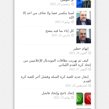
ديسمبر 22, 2025
لسنا مكسر عصا ولا نخاف من احد إلا
الله
يوليو 6, 2025
كل إناء بما فيه ينضح
مارس 31, 2025
إتهام خطير
أكتوبر 28, 2022
كيف تم تهريب بطاقات المونديال للإعلاميين من
إتحاد كرة القدم اللبناني
أكتوبر 27, 2022
إنجاز جديد للعبة كرة السلة وفشل آخر للعبة كرة
القدم
أغسطس 26, 2022
إتحاد ناجح وإتحاد فاشل
يوليو 25, 2022