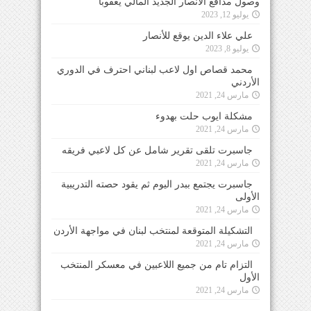
وصول مدافع الأنصار الجديد المالي يعقوبا
يوليو 12, 2023
علي علاء الدين يوقع للأنصار
يوليو 8, 2023
محمد قصاص اول لاعب لبناني احترف في الدوري
الأردني
مارس 24, 2021
مشكلة ايوب حلت بهدوء
مارس 24, 2021
جاسبرت تلقى تقرير شامل عن كل لاعبي فريقه
مارس 24, 2021
جاسبرت يجتمع ببدر اليوم ثم يقود حصته التدريبية
الأولى
مارس 24, 2021
التشكيلة المتوقعة لمنتخب لبنان في مواجهة الأردن
مارس 24, 2021
التزام تام من جميع اللاعبين في معسكر المنتخب
الأول
مارس 24, 2021