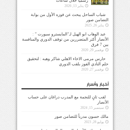
رسمياً خلال ساعات
يناير 13, 2026
شباب الساحل يبحث عن فوزه الأول من بوابة
التضامن صور
يناير 26, 2025
عبد الوهاب ابو الهيل لـ”المايسترو سبورت ” :
الأنصار أكثر المتضررين من توقف الدوري والمنافسة
بين 7 فرق
نوفمبر 29, 2020
حارس مرمى الاخاء الاهلي شاكر وهبه : لتحقيق
حلم النادي الفوز بلقب الدوري
نوفمبر 27, 2020
أخبار وأسرار
لقب ثانٍ للنجمة مع المدرب دراغان على حساب
الأنصار
سبتمبر 15, 2024
مالك حسون مدرباً للتضامن صور
يوليو 28, 2023