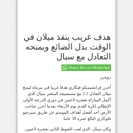
هدف غريب ينقذ ميلان في
الوقت بدل الضائع ويمنحه
التعادل مع سبال
Share this on WhatsApp
رويترز
أحرز فرانشيسكو فيكاري هدفا غريبا في مرماه ليمنح
ميلان التعادل 2-2 مع مستضيفه المتعثر سبال الذي
أكمل المباراة بعشرة لاعبين في دوري الدرجة الأولى
الإيطالي لكرة القدم يوم الأربعاء بعدما أحرز صاحب
الأرض أحد أفضل أهداف الموسم عن طريق سيرجيو
فلوكاري البالغ عمره 38 عاما.
وكان سبال، الذي لعب الشوط الثاني بعشرة لاعبين،