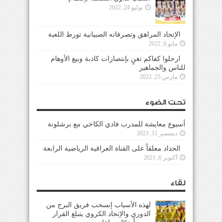
يوليو 24, 2022
الإتحاد المراهق وتصرفاته الصبيانية تورط اللعبة
مايو 6, 2022
ارحلوا كفاكم تغنٍ بإنتصارات كاذبة وبيع الأوهام
للناس والجماهير
مارس 25, 2022
تحت الضوء
أسبوع معايشة للمدرب فادي الكاخي مع برشلونة
ديسمبر 11, 2023
الحداد معلقاً على القناة العراقية الرياضية الرابعة
أكتوبر 6, 2021
لقاء
لهذه الأسباب إنسحب فريق البرج من
الدوري والإتحاد الكروي يتبلغ القرار