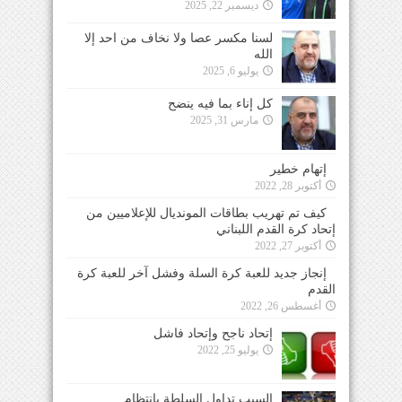
ديسمبر 22, 2025
لسنا مكسر عصا ولا نخاف من احد إلا
الله
يوليو 6, 2025
كل إناء بما فيه ينضح
مارس 31, 2025
إتهام خطير
أكتوبر 28, 2022
كيف تم تهريب بطاقات المونديال للإعلاميين من
إتحاد كرة القدم اللبناني
أكتوبر 27, 2022
إنجاز جديد للعبة كرة السلة وفشل آخر للعبة كرة
القدم
أغسطس 26, 2022
إتحاد ناجح وإتحاد فاشل
يوليو 25, 2022
السبب تداول السلطة بإنتظام