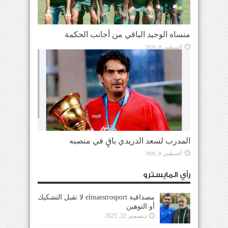
منساه الوحيد الباقي من أجانب الحكمة
أغسطس 8, 2026
المدرب لسعد الدريدي باقٍ في منصبه
أغسطس 8, 2026
رأي المايسترو
مصداقية elmaestrosport لا تقبل التشكيك
أو التوهين
ديسمبر 22, 2025