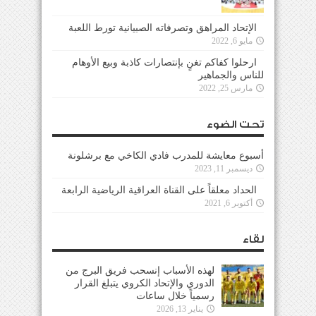
الإتحاد المراهق وتصرفاته الصبيانية تورط اللعبة
مايو 6, 2022
ارحلوا كفاكم تغنٍ بإنتصارات كاذبة وبيع الأوهام
للناس والجماهير
مارس 25, 2022
تحت الضوء
أسبوع معايشة للمدرب فادي الكاخي مع برشلونة
ديسمبر 11, 2023
الحداد معلقاً على القناة العراقية الرياضية الرابعة
أكتوبر 6, 2021
لقاء
لهذه الأسباب إنسحب فريق البرج من
الدوري والإتحاد الكروي يتبلغ القرار
رسمياً خلال ساعات
يناير 13, 2026