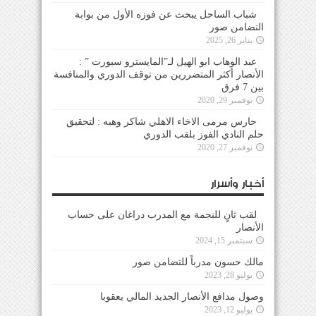
شباب الساحل يبحث عن فوزه الأول من بوابة
التضامن صور
يناير 26, 2025
عبد الوهاب ابو الهيل لـ”المايسترو سبورت ” :
الأنصار أكثر المتضررين من توقف الدوري والمنافسة
بين 7 فرق
نوفمبر 29, 2020
حارس مرمى الاخاء الاهلي شاكر وهبه : لتحقيق
حلم النادي الفوز بلقب الدوري
نوفمبر 27, 2020
أخبار وأسرار
لقب ثانٍ للنجمة مع المدرب دراغان على حساب
الأنصار
سبتمبر 15, 2024
مالك حسون مدرباً للتضامن صور
يوليو 28, 2023
وصول مدافع الأنصار الجديد المالي يعقوبا
يوليو 12, 2023