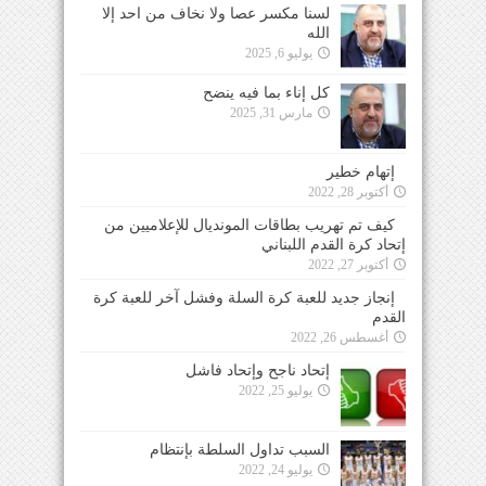
لسنا مكسر عصا ولا نخاف من احد إلا
الله
يوليو 6, 2025
كل إناء بما فيه ينضح
مارس 31, 2025
إتهام خطير
أكتوبر 28, 2022
كيف تم تهريب بطاقات المونديال للإعلاميين من
إتحاد كرة القدم اللبناني
أكتوبر 27, 2022
إنجاز جديد للعبة كرة السلة وفشل آخر للعبة كرة
القدم
أغسطس 26, 2022
إتحاد ناجح وإتحاد فاشل
يوليو 25, 2022
السبب تداول السلطة بإنتظام
يوليو 24, 2022