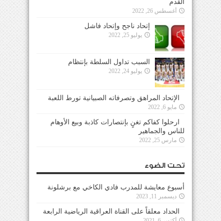
القدم
أغسطس 26, 2022
إتحاد ناجح وإتحاد فاشل
يوليو 25, 2022
السبب تداول السلطة بإنتظام
يوليو 24, 2022
الإتحاد المراهق وتصرفاته الصبيانية تورط اللعبة
مايو 6, 2022
ارحلوا كفاكم تغنٍ بإنتصارات كاذبة وبيع الأوهام
للناس والجماهير
مارس 25, 2022
تحت الضوء
أسبوع معايشة للمدرب فادي الكاخي مع برشلونة
ديسمبر 11, 2023
الحداد معلقاً على القناة العراقية الرياضية الرابعة
أكتوبر 6, 2021