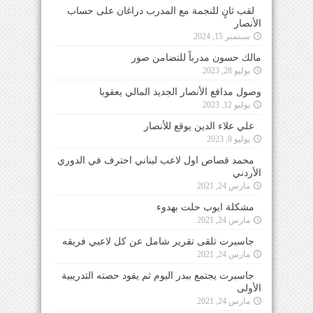
لقب ثانٍ للنجمة مع المدرب دراغان على حساب
الأنصار
سبتمبر 15, 2024
مالك حسون مدرباً للتضامن صور
يوليو 28, 2023
وصول مدافع الأنصار الجديد المالي يعقوبا
يوليو 12, 2023
علي علاء الدين يوقع للأنصار
يوليو 8, 2023
محمد قصاص اول لاعب لبناني احترف في الدوري
الأردني
مارس 24, 2021
مشكلة ايوب حلت بهدوء
مارس 24, 2021
جاسبرت تلقى تقرير شامل عن كل لاعبي فريقه
مارس 24, 2021
جاسبرت يجتمع ببدر اليوم ثم يقود حصته التدريبية
الأولى
مارس 24, 2021