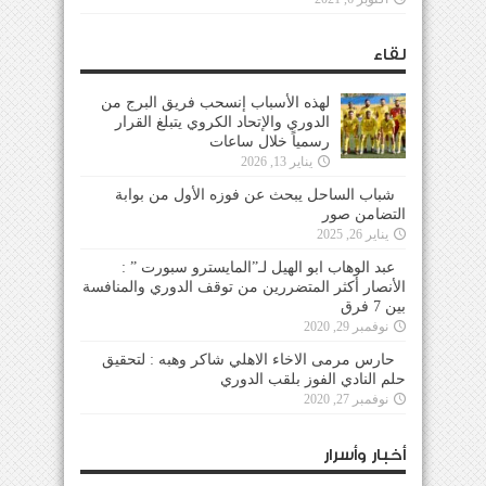
لقاء
لهذه الأسباب إنسحب فريق البرج من
الدوري والإتحاد الكروي يتبلغ القرار
رسمياً خلال ساعات
يناير 13, 2026
شباب الساحل يبحث عن فوزه الأول من بوابة
التضامن صور
يناير 26, 2025
عبد الوهاب ابو الهيل لـ”المايسترو سبورت ” :
الأنصار أكثر المتضررين من توقف الدوري والمنافسة
بين 7 فرق
نوفمبر 29, 2020
حارس مرمى الاخاء الاهلي شاكر وهبه : لتحقيق
حلم النادي الفوز بلقب الدوري
نوفمبر 27, 2020
أخبار وأسرار