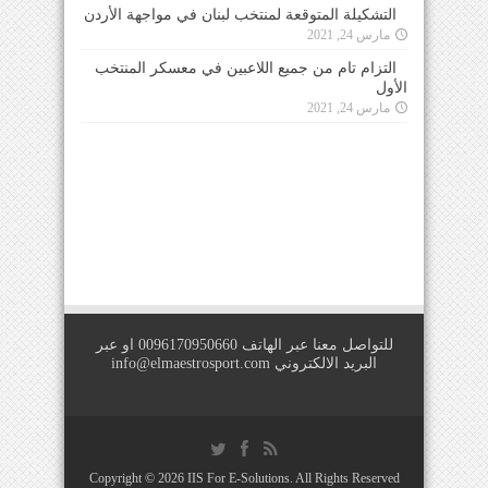
التشكيلة المتوقعة لمنتخب لبنان في مواجهة الأردن
مارس 24, 2021
التزام تام من جميع اللاعبين في معسكر المنتخب
الأول
مارس 24, 2021
للتواصل معنا عبر الهاتف 0096170950660 او عبر
البريد الالكتروني
info@elmaestrosport.com
Copyright © 2026
IIS For E-Solutions
. All Rights Reserved