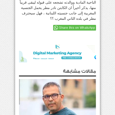
الناحية المادية ووالدته تشجعه على قبوله ليبقى قريباً
منها، يذكر أخيراً ان الكابتن نادر مطر يحمل الجنسية
المغربية إلى جانب جنسيته اللبنانية ، فهل سيحترف
مطر في بلده الثاني المغرب ؟؟
Share this on WhatsApp
مقالات مشابهة