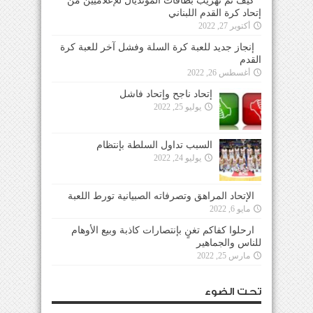
كيف تم تهريب بطاقات المونديال للإعلاميين من
إتحاد كرة القدم اللبناني
أكتوبر 27, 2022
إنجاز جديد للعبة كرة السلة وفشل آخر للعبة كرة
القدم
أغسطس 26, 2022
إتحاد ناجح وإتحاد فاشل
يوليو 25, 2022
السبب تداول السلطة بإنتظام
يوليو 24, 2022
الإتحاد المراهق وتصرفاته الصبيانية تورط اللعبة
مايو 6, 2022
ارحلوا كفاكم تغنٍ بإنتصارات كاذبة وبيع الأوهام
للناس والجماهير
مارس 25, 2022
تحت الضوء