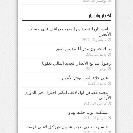
نوفمبر 27, 2020
أخبار وأسرار
لقب ثانٍ للنجمة مع المدرب دراغان على حساب
الأنصار
سبتمبر 15, 2024
مالك حسون مدرباً للتضامن صور
يوليو 28, 2023
وصول مدافع الأنصار الجديد المالي يعقوبا
يوليو 12, 2023
علي علاء الدين يوقع للأنصار
يوليو 8, 2023
محمد قصاص اول لاعب لبناني احترف في الدوري
الأردني
مارس 24, 2021
مشكلة ايوب حلت بهدوء
مارس 24, 2021
جاسبرت تلقى تقرير شامل عن كل لاعبي فريقه
مارس 24, 2021