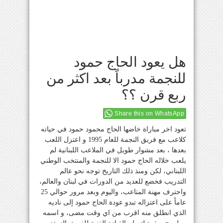
هل يعود الحاج حمود
للنجمة مدرباً بعد اكثر من
ربع قرن ؟؟
Share this on WhatsApp
تعود اخر مباراة خاضها الحاج محمود حمود في حياته
كلاعب مع فريق النجمة للعام 1995 و اعتزل اللعب
بعدها ، بعد مشوار طويل في الملاعب اللبنانية لم
يلعب خلاله الحاج حمود الا للنجمة والمنتخب الوطني
اللبناني، لكن ومنذ ذلك التاريخ توجه نحو عالم
التدريب فخضع للعديد من الدورات في لبنان والعالم،
واحترف مهنة المتاعب، واليوم وبعد مرور حوالي 25
عاماً على اعتزاله تبدو عودة الحاج حمود إلى ناديه
الذي انطلق منه اقرب من اي وقت مضى، و اسمه