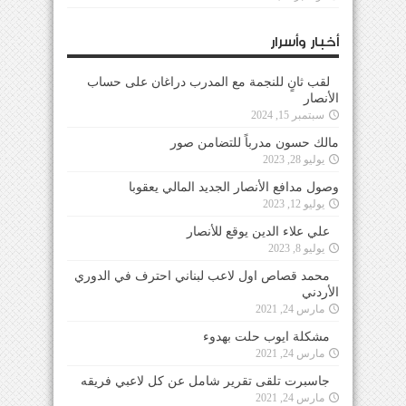
أخبار وأسرار
لقب ثانٍ للنجمة مع المدرب دراغان على حساب
الأنصار
سبتمبر 15, 2024
مالك حسون مدرباً للتضامن صور
يوليو 28, 2023
وصول مدافع الأنصار الجديد المالي يعقوبا
يوليو 12, 2023
علي علاء الدين يوقع للأنصار
يوليو 8, 2023
محمد قصاص اول لاعب لبناني احترف في الدوري
الأردني
مارس 24, 2021
مشكلة ايوب حلت بهدوء
مارس 24, 2021
جاسبرت تلقى تقرير شامل عن كل لاعبي فريقه
مارس 24, 2021