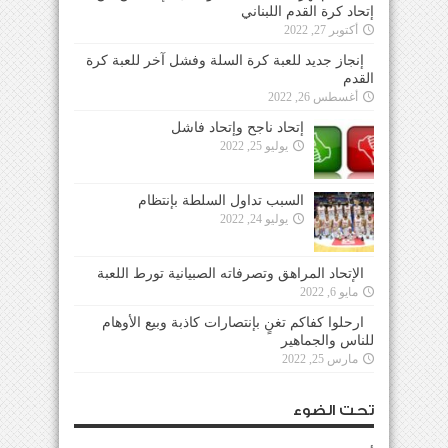
إتحاد كرة القدم اللبناني
أكتوبر 27, 2022
إنجاز جديد للعبة كرة السلة وفشل آخر للعبة كرة
القدم
أغسطس 26, 2022
إتحاد ناجح وإتحاد فاشل
يوليو 25, 2022
السبب تداول السلطة بإنتظام
يوليو 24, 2022
الإتحاد المراهق وتصرفاته الصبيانية تورط اللعبة
مايو 6, 2022
ارحلوا كفاكم تغنٍ بإنتصارات كاذبة وبيع الأوهام
للناس والجماهير
مارس 25, 2022
تحت الضوء