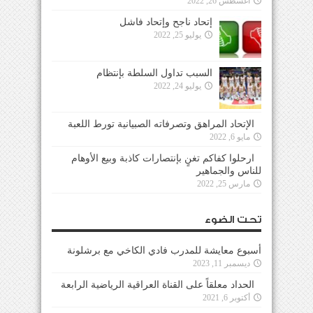
أغسطس 26, 2022
إتحاد ناجح وإتحاد فاشل
يوليو 25, 2022
السبب تداول السلطة بإنتظام
يوليو 24, 2022
الإتحاد المراهق وتصرفاته الصبيانية تورط اللعبة
مايو 6, 2022
ارحلوا كفاكم تغنٍ بإنتصارات كاذبة وبيع الأوهام
للناس والجماهير
مارس 25, 2022
تحت الضوء
أسبوع معايشة للمدرب فادي الكاخي مع برشلونة
ديسمبر 11, 2023
الحداد معلقاً على القناة العراقية الرياضية الرابعة
أكتوبر 6, 2021