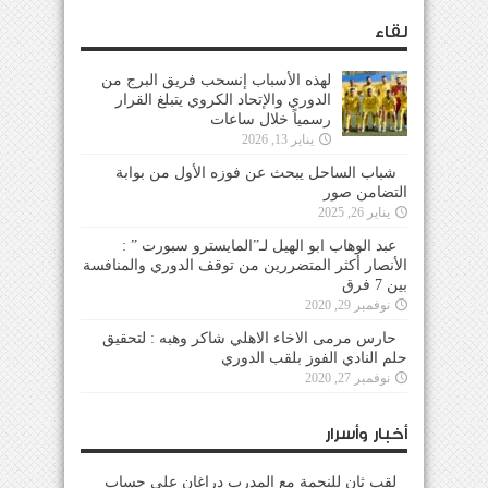
لقاء
لهذه الأسباب إنسحب فريق البرج من
الدوري والإتحاد الكروي يتبلغ القرار
رسمياً خلال ساعات
يناير 13, 2026
شباب الساحل يبحث عن فوزه الأول من بوابة
التضامن صور
يناير 26, 2025
عبد الوهاب ابو الهيل لـ”المايسترو سبورت ” :
الأنصار أكثر المتضررين من توقف الدوري والمنافسة
بين 7 فرق
نوفمبر 29, 2020
حارس مرمى الاخاء الاهلي شاكر وهبه : لتحقيق
حلم النادي الفوز بلقب الدوري
نوفمبر 27, 2020
أخبار وأسرار
لقب ثانٍ للنجمة مع المدرب دراغان على حساب