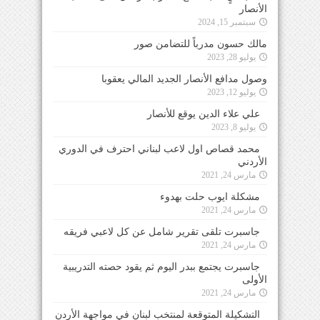
الأنصار
سبتمبر 15, 2024
مالك حسون مدرباً للتضامن صور
يوليو 28, 2023
وصول مدافع الأنصار الجديد المالي يعقوبا
يوليو 12, 2023
علي علاء الدين يوقع للأنصار
يوليو 8, 2023
محمد قصاص اول لاعب لبناني احترف في الدوري
الأردني
مارس 24, 2021
مشكلة ايوب حلت بهدوء
مارس 24, 2021
جاسبرت تلقى تقرير شامل عن كل لاعبي فريقه
مارس 24, 2021
جاسبرت يجتمع ببدر اليوم ثم يقود حصته التدريبية
الأولى
مارس 24, 2021
التشكيلة المتوقعة لمنتخب لبنان في مواجهة الأردن