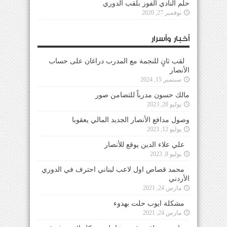
حلم النادي الفوز بلقب الدوري
نوفمبر 27, 2020
أخبار وأسرار
لقب ثانٍ للنجمة مع المدرب دراغان على حساب
الأنصار
سبتمبر 15, 2024
مالك حسون مدرباً للتضامن صور
يوليو 28, 2023
وصول مدافع الأنصار الجديد المالي يعقوبا
يوليو 12, 2023
علي علاء الدين يوقع للأنصار
يوليو 8, 2023
محمد قصاص اول لاعب لبناني احترف في الدوري
الأردني
مارس 24, 2021
مشكلة ايوب حلت بهدوء
مارس 24, 2021