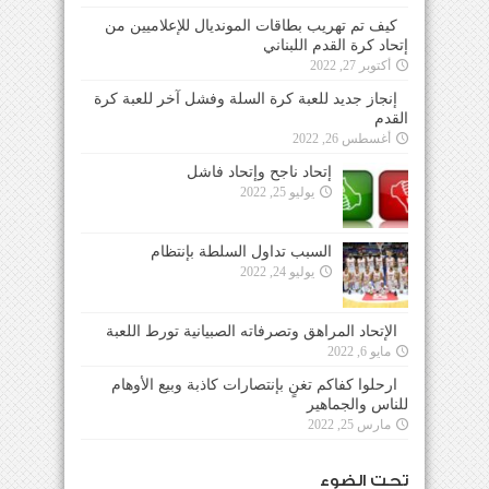
كيف تم تهريب بطاقات المونديال للإعلاميين من
إتحاد كرة القدم اللبناني
أكتوبر 27, 2022
إنجاز جديد للعبة كرة السلة وفشل آخر للعبة كرة
القدم
أغسطس 26, 2022
إتحاد ناجح وإتحاد فاشل
يوليو 25, 2022
السبب تداول السلطة بإنتظام
يوليو 24, 2022
الإتحاد المراهق وتصرفاته الصبيانية تورط اللعبة
مايو 6, 2022
ارحلوا كفاكم تغنٍ بإنتصارات كاذبة وبيع الأوهام
للناس والجماهير
مارس 25, 2022
تحت الضوء