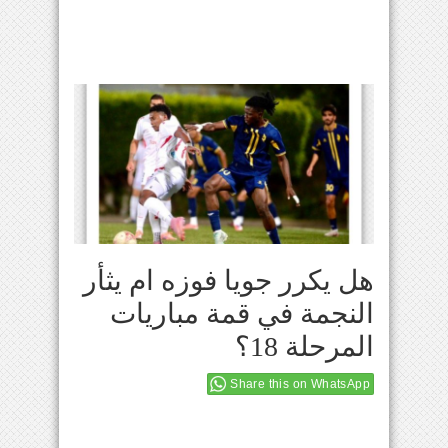
هل يكرر جويا فوزه ام يثأر
النجمة في قمة مباريات
المرحلة 18؟
Share this on WhatsApp