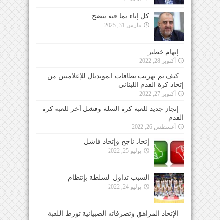
كل إناء بما فيه ينضح
مارس 31, 2025
إتهام خطير
أكتوبر 28, 2022
كيف تم تهريب بطاقات المونديال للإعلاميين من
إتحاد كرة القدم اللبناني
أكتوبر 27, 2022
إنجاز جديد للعبة كرة السلة وفشل آخر للعبة كرة
القدم
أغسطس 26, 2022
إتحاد ناجح وإتحاد فاشل
يوليو 25, 2022
السبب تداول السلطة بإنتظام
يوليو 24, 2022
الإتحاد المراهق وتصرفاته الصبيانية تورط اللعبة