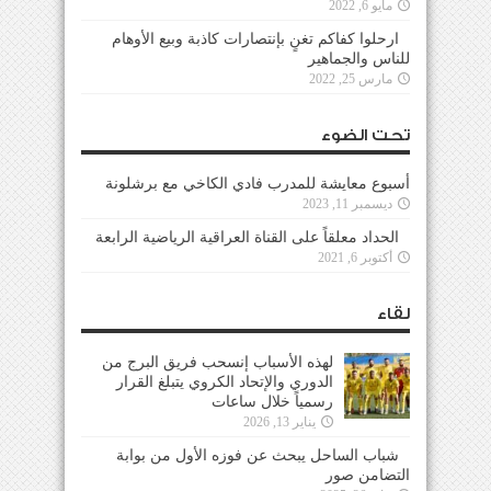
مايو 6, 2022
ارحلوا كفاكم تغنٍ بإنتصارات كاذبة وبيع الأوهام
للناس والجماهير
مارس 25, 2022
تحت الضوء
أسبوع معايشة للمدرب فادي الكاخي مع برشلونة
ديسمبر 11, 2023
الحداد معلقاً على القناة العراقية الرياضية الرابعة
أكتوبر 6, 2021
لقاء
لهذه الأسباب إنسحب فريق البرج من
الدوري والإتحاد الكروي يتبلغ القرار
رسمياً خلال ساعات
يناير 13, 2026
شباب الساحل يبحث عن فوزه الأول من بوابة
التضامن صور