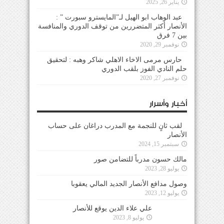
يناير 26, 2025
عبد الوهاب ابو الهيل لـ”المايسترو سبورت ” :
الأنصار أكثر المتضررين من توقف الدوري والمنافسة
بين 7 فرق
نوفمبر 29, 2020
حارس مرمى الاخاء الاهلي شاكر وهبه : لتحقيق
حلم النادي الفوز بلقب الدوري
نوفمبر 27, 2020
أخبار وأسرار
لقب ثانٍ للنجمة مع المدرب دراغان على حساب
الأنصار
سبتمبر 15, 2024
مالك حسون مدرباً للتضامن صور
يوليو 28, 2023
وصول مدافع الأنصار الجديد المالي يعقوبا
يوليو 12, 2023
علي علاء الدين يوقع للأنصار
يوليو 8, 2023