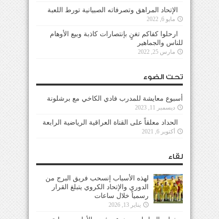
الإتحاد المراهق وتصرفاته الصبيانية تورط اللعبة
مايو 6, 2022
ارحلوا كفاكم تغنٍ بإنتصارات كاذبة وبيع الأوهام
للناس والجماهير
مارس 25, 2022
تحت الضوء
أسبوع معايشة للمدرب فادي الكاخي مع برشلونة
ديسمبر 11, 2023
الحداد معلقاً على القناة العراقية الرياضية الرابعة
أكتوبر 6, 2021
لقاء
لهذه الأسباب إنسحب فريق البرج من
الدوري والإتحاد الكروي يتبلغ القرار
رسمياً خلال ساعات
يناير 13, 2026