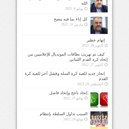
الله
يوليو 6, 2025
كل إناء بما فيه ينضح
مارس 31, 2025
إتهام خطير
أكتوبر 28, 2022
كيف تم تهريب بطاقات المونديال للإعلاميين من
إتحاد كرة القدم اللبناني
أكتوبر 27, 2022
إنجاز جديد للعبة كرة السلة وفشل آخر للعبة كرة
القدم
أغسطس 26, 2022
إتحاد ناجح وإتحاد فاشل
يوليو 25, 2022
السبب تداول السلطة بإنتظام
يوليو 24, 2022