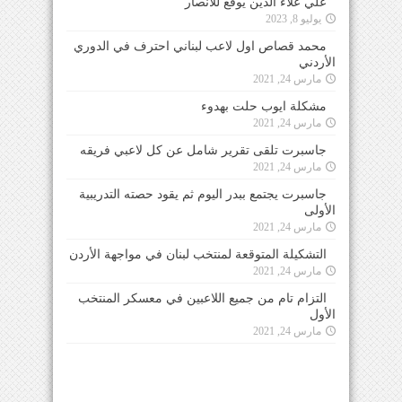
علي علاء الدين يوقع للأنصار
يوليو 8, 2023
محمد قصاص اول لاعب لبناني احترف في الدوري
الأردني
مارس 24, 2021
مشكلة ايوب حلت بهدوء
مارس 24, 2021
جاسبرت تلقى تقرير شامل عن كل لاعبي فريقه
مارس 24, 2021
جاسبرت يجتمع ببدر اليوم ثم يقود حصته التدريبية
الأولى
مارس 24, 2021
التشكيلة المتوقعة لمنتخب لبنان في مواجهة الأردن
مارس 24, 2021
التزام تام من جميع اللاعبين في معسكر المنتخب
الأول
مارس 24, 2021