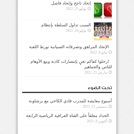
إتحاد ناجح وإتحاد فاشل
يوليو 25, 2022
السبب تداول السلطة بإنتظام
يوليو 24, 2022
الإتحاد المراهق وتصرفاته الصبيانية تورط اللعبة
مايو 6, 2022
ارحلوا كفاكم تغنٍ بإنتصارات كاذبة وبيع الأوهام
للناس والجماهير
مارس 25, 2022
تحت الضوء
أسبوع معايشة للمدرب فادي الكاخي مع برشلونة
ديسمبر 11, 2023
الحداد معلقاً على القناة العراقية الرياضية الرابعة
أكتوبر 6, 2021