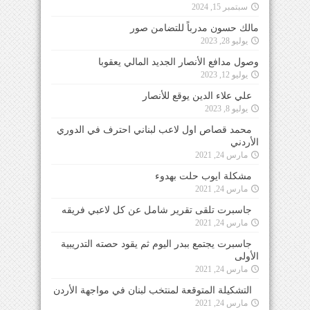
سبتمبر 15, 2024
مالك حسون مدرباً للتضامن صور
يوليو 28, 2023
وصول مدافع الأنصار الجديد المالي يعقوبا
يوليو 12, 2023
علي علاء الدين يوقع للأنصار
يوليو 8, 2023
محمد قصاص اول لاعب لبناني احترف في الدوري
الأردني
مارس 24, 2021
مشكلة ايوب حلت بهدوء
مارس 24, 2021
جاسبرت تلقى تقرير شامل عن كل لاعبي فريقه
مارس 24, 2021
جاسبرت يجتمع ببدر اليوم ثم يقود حصته التدريبية
الأولى
مارس 24, 2021
التشكيلة المتوقعة لمنتخب لبنان في مواجهة الأردن
مارس 24, 2021