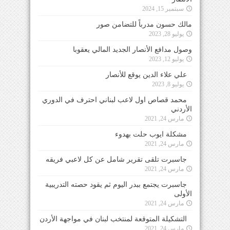
سبتمبر 15, 2024
مالك حسون مدرباً للتضامن صور
يوليو 28, 2023
وصول مدافع الأنصار الجديد المالي يعقوبا
يوليو 12, 2023
علي علاء الدين يوقع للأنصار
يوليو 8, 2023
محمد قصاص اول لاعب لبناني احترف في الدوري
الأردني
مارس 24, 2021
مشكلة ايوب حلت بهدوء
مارس 24, 2021
جاسبرت تلقى تقرير شامل عن كل لاعبي فريقه
مارس 24, 2021
جاسبرت يجتمع ببدر اليوم ثم يقود حصته التدريبية
الأولى
مارس 24, 2021
التشكيلة المتوقعة لمنتخب لبنان في مواجهة الأردن
مارس 24, 2021