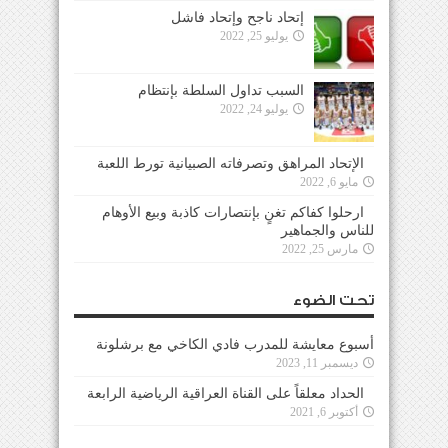
إتحاد ناجح وإتحاد فاشل
يوليو 25, 2022
السبب تداول السلطة بإنتظام
يوليو 24, 2022
الإتحاد المراهق وتصرفاته الصبيانية تورط اللعبة
مايو 6, 2022
ارحلوا كفاكم تغنٍ بإنتصارات كاذبة وبيع الأوهام
للناس والجماهير
مارس 25, 2022
تحت الضوء
أسبوع معايشة للمدرب فادي الكاخي مع برشلونة
ديسمبر 11, 2023
الحداد معلقاً على القناة العراقية الرياضية الرابعة
أكتوبر 6, 2021