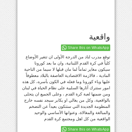
واقعية
Share this on WhatsApp
توقع مدرب لناد من الدرجة الأولى ان تتغير الأوضاع
كلياً في كرة القدم اللبنانية، وان ما بعد كورونا
سيكون مغاير تماماً لما مان قبلها لا سيما من الناحية
المادية ، فالازمة الاقتصادية العاصفة بالبلاد معطوفاً
عليها وباء كورونا وما فعله في الكون بأسره، كل هذه
امور ستترك آثارها السلبية على نظام الحياة في لبنان
ومن ضمنها لعبة كرة القدم ، وعلى الجميع ان يتحلى
بالواقعية، وكل من يغالي او يكابر سيجد نفسه خارج
المنظومة الجديدة التي ستتكون بعيداً عن التضخم
والمبالغة والمغالاة، وعنوانها الأساسي والوحيد
الواقعية من كل اهل ومجتمع كرة القدم
Share this on WhatsApp