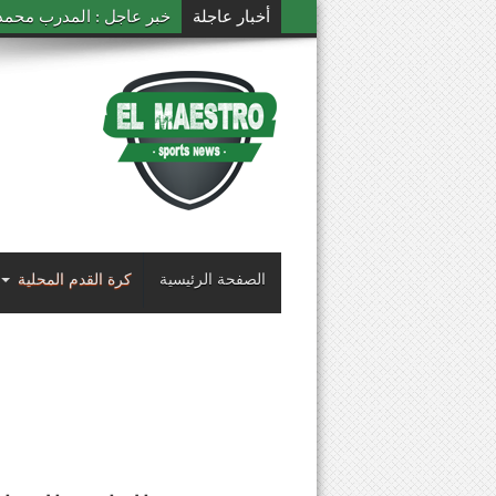
أخبار عاجلة
خبر عاجل : المدرب محمد ال
الصفحة الرئيسية
كرة القدم المحلية