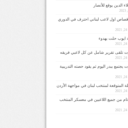
ء الدين يوقع للأنصار
صاص اول لاعب لبناني احترف في الدوري
2
ايوب حلت بهدوء
2
 تلقى تقرير شامل عن كل لاعبي فريقه
2
يجتمع ببدر اليوم ثم يقود حصته التدريبية
2
لة المتوقعة لمنتخب لبنان في مواجهة الأردن
2
 تام من جميع اللاعبين في معسكر المنتخب
2