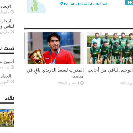
الإتحاد
مايو 6, 2022
ارحلوا 
للناس وا
مارس 25, 022
تحت ال
أسبوع م
ديسمبر 11, 3
لوحيد الباقي من أجانب
المدرب لسعد الدريدي باقٍ في
منصبه
الحداد 
أكتوبر 6, 2021
2026
أغسطس 8, 2026
لقاء