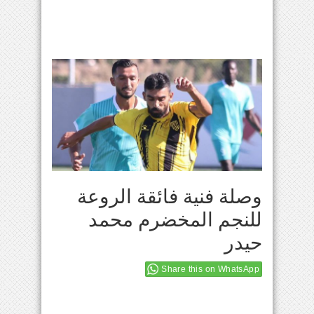
وصلة فنية فائقة الروعة
للنجم المخضرم محمد
حيدر
Share this on WhatsApp