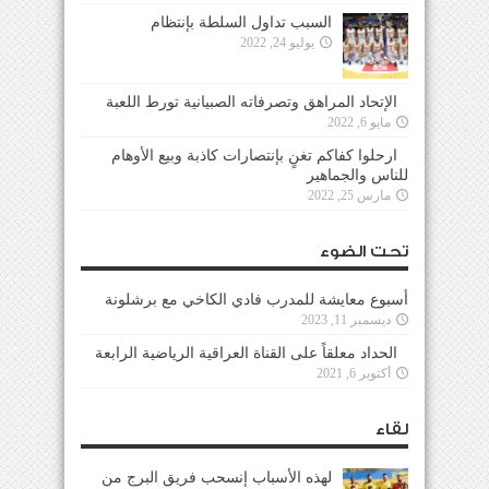
السبب تداول السلطة بإنتظام
يوليو 24, 2022
الإتحاد المراهق وتصرفاته الصبيانية تورط اللعبة
مايو 6, 2022
ارحلوا كفاكم تغنٍ بإنتصارات كاذبة وبيع الأوهام
للناس والجماهير
مارس 25, 2022
تحت الضوء
أسبوع معايشة للمدرب فادي الكاخي مع برشلونة
ديسمبر 11, 2023
الحداد معلقاً على القناة العراقية الرياضية الرابعة
أكتوبر 6, 2021
لقاء
لهذه الأسباب إنسحب فريق البرج من