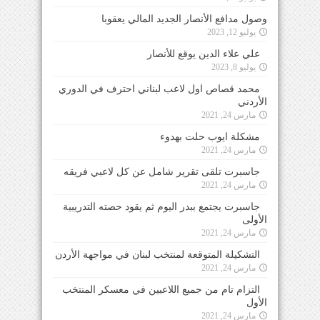
وصول مدافع الأنصار الجديد المالي يعقوبا
يوليو 12, 2023
علي علاء الدين يوقع للأنصار
يوليو 8, 2023
محمد قصاص اول لاعب لبناني احترف في الدوري
الأردني
مارس 24, 2021
مشكلة ايوب حلت بهدوء
مارس 24, 2021
جاسبرت تلقى تقرير شامل عن كل لاعبي فريقه
مارس 24, 2021
جاسبرت يجتمع ببدر اليوم ثم يقود حصته التدريبية
الأولى
مارس 24, 2021
التشكيلة المتوقعة لمنتخب لبنان في مواجهة الأردن
مارس 24, 2021
التزام تام من جميع اللاعبين في معسكر المنتخب
الأول
مارس 24, 2021