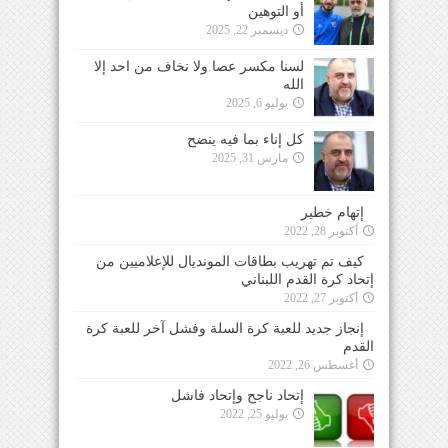
أو التوهين
ديسمبر 22, 2025
لسنا مكسر عصا ولا نخاف من احد إلا
الله
يوليو 6, 2025
كل إناء بما فيه ينضح
مارس 31, 2025
إتهام خطير
أكتوبر 28, 2022
كيف تم تهريب بطاقات المونديال للإعلاميين من
إتحاد كرة القدم اللبناني
أكتوبر 27, 2022
إنجاز جديد للعبة كرة السلة وفشل آخر للعبة كرة
القدم
أغسطس 26, 2022
إتحاد ناجح وإتحاد فاشل
يوليو 25, 2022