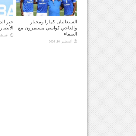
السنغاليان كمارا ومختار
خير الد
والعاجي كواسي مستمرون مع
الأنصار
الصفاء
أغسطس 10, 
أغسطس 10, 2026