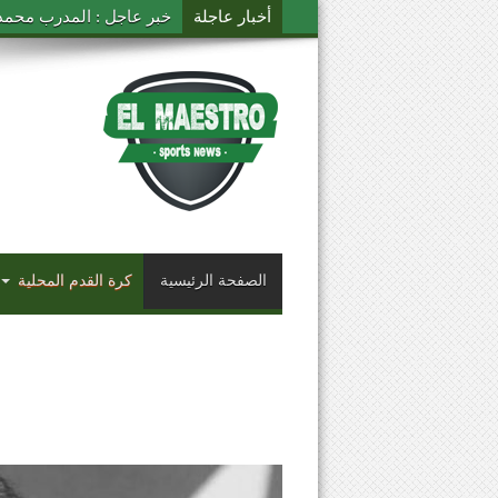
أخبار عاجلة
خبر عاجل : المدرب محمد ال
الصفحة الرئيسية
كرة القدم المحلية