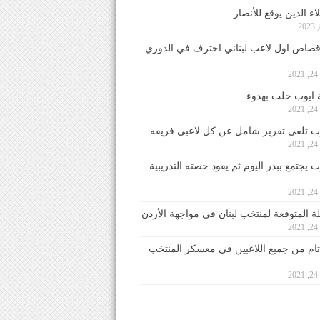
ء الدين يوقع للأنصار
صاص اول لاعب لبناني احترف في الدوري
2
ايوب حلت بهدوء
2
 تلقى تقرير شامل عن كل لاعبي فريقه
2
يجتمع ببدر اليوم ثم يقود حصته التدريبية
2
لة المتوقعة لمنتخب لبنان في مواجهة الأردن
2
 تام من جميع اللاعبين في معسكر المنتخب
2