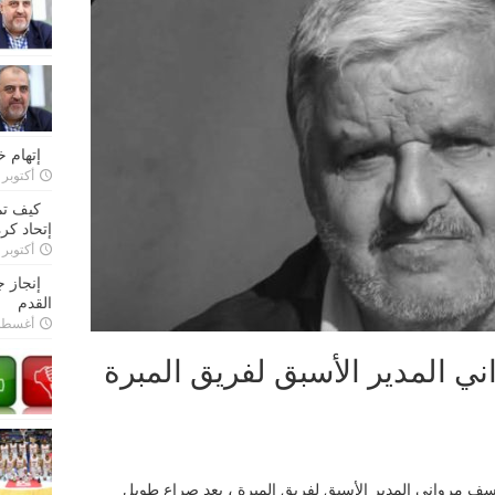
إتهام 
أكتوبر 28, 2022
كيف تم
إتحاد كرة
أكتوبر 27, 2022
إنجاز 
القدم
أغسطس 26,
ي المدير الأسبق لفريق المبرة
وسف مرواني المدير الأسبق لفريق المبرة ، بعد صراع طويل