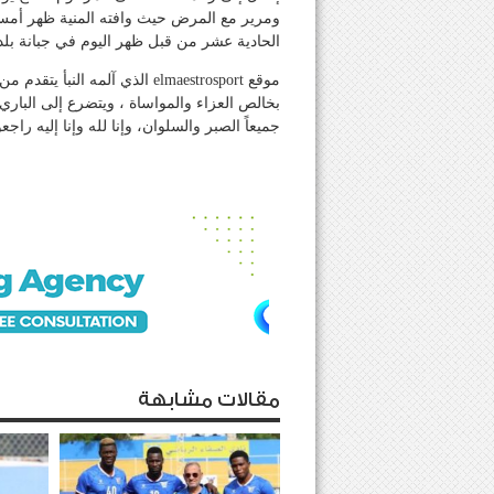
ومرير مع المرض حيث وافته المنية ظهر أمس
الحادية عشر من قبل ظهر اليوم في جبانة بلدت
موقع elmaestrosport الذي آلمه
بخالص العزاء والمواساة ، ويتضرع إلى البار
جميعاً الصبر والسلوان، وإنا لله وإنا إليه راجع
مقالات مشابهة