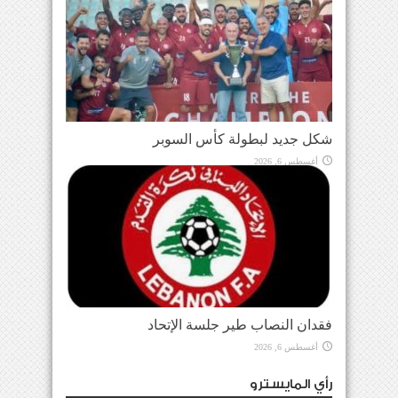
شكل جديد لبطولة كأس السوبر
أغسطس 6, 2026
فقدان النصاب طير جلسة الإتحاد
أغسطس 6, 2026
رأي المايسترو