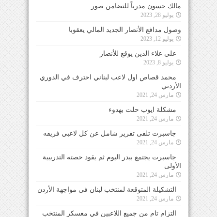
مالك حسون مدرباً للتضامن صور
يوليو 28, 2023
وصول مدافع الأنصار الجديد المالي يعقوبا
يوليو 12, 2023
علي علاء الدين يوقع للأنصار
يوليو 8, 2023
محمد قصاص اول لاعب لبناني احترف في الدوري
الأردني
مارس 24, 2021
مشكلة ايوب حلت بهدوء
مارس 24, 2021
جاسبرت تلقى تقرير شامل عن كل لاعبي فريقه
مارس 24, 2021
جاسبرت يجتمع ببدر اليوم ثم يقود حصته التدريبية
الأولى
مارس 24, 2021
التشكيلة المتوقعة لمنتخب لبنان في مواجهة الأردن
مارس 24, 2021
التزام تام من جميع اللاعبين في معسكر المنتخب