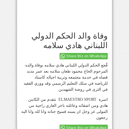
وفاة والد الحكم الدولي
اللبناني هادي سلامه
Share this on WhatsApp
فُُجع الحكم الدولي اللبناني هادي سلامه بوفاة والده
المرحوم الحاج محمود طعان سلامه بعد عمر مديد
قضاه في خدمة مجتمعه وتربية اجياله كاستاذ
للرياضة في سلك التعليم الرسمي وقد ووري الفقيد
في الثرى في روضة الشهيدين
اسرة ELMAESTRO SPORT تتقدم من الكابتن
هادي ومن اشقائه وعائلته باحر العازي راجية من
المولى عز وجل ان يسنه فسيح جناته وانا لله وانا اليه
رجعون
Share this on WhatsApp