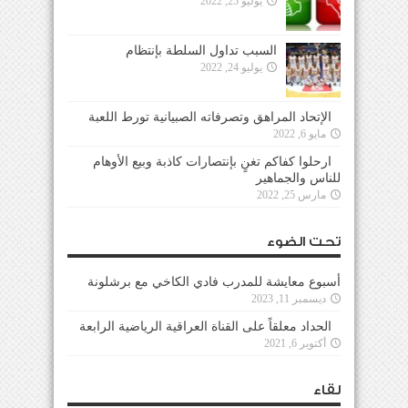
يوليو 25, 2022
السبب تداول السلطة بإنتظام
يوليو 24, 2022
الإتحاد المراهق وتصرفاته الصبيانية تورط اللعبة
مايو 6, 2022
ارحلوا كفاكم تغنٍ بإنتصارات كاذبة وبيع الأوهام
للناس والجماهير
مارس 25, 2022
تحت الضوء
أسبوع معايشة للمدرب فادي الكاخي مع برشلونة
ديسمبر 11, 2023
الحداد معلقاً على القناة العراقية الرياضية الرابعة
أكتوبر 6, 2021
لقاء