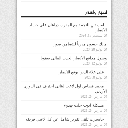
أخبار وأسرار
لقب ثانٍ للنجمة مع المدرب دراغان على حساب
الأنصار
سبتمبر 15, 2024
مالك حسون مدرباً للتضامن صور
يوليو 28, 2023
وصول مدافع الأنصار الجديد المالي يعقوبا
يوليو 12, 2023
علي علاء الدين يوقع للأنصار
يوليو 8, 2023
محمد قصاص اول لاعب لبناني احترف في الدوري
الأردني
مارس 24, 2021
مشكلة ايوب حلت بهدوء
مارس 24, 2021
جاسبرت تلقى تقرير شامل عن كل لاعبي فريقه
مارس 24, 2021