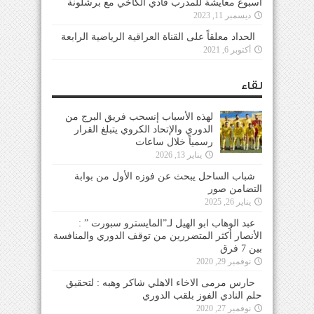
أسبوع معايشة للمدرب فادي الكاخي مع برشلونة
ديسمبر 11, 2023
الحداد معلقاً على القناة العراقية الرياضية الرابعة
أكتوبر 6, 2021
لقاء
لهذه الأسباب إنسحب فريق البرج من
الدوري والإتحاد الكروي يتبلغ القرار
رسمياً خلال ساعات
يناير 13, 2026
شباب الساحل يبحث عن فوزه الأول من بوابة
التضامن صور
يناير 26, 2025
عبد الوهاب ابو الهيل لـ”المايسترو سبورت ” :
الأنصار أكثر المتضررين من توقف الدوري والمنافسة
بين 7 فرق
نوفمبر 29, 2020
حارس مرمى الاخاء الاهلي شاكر وهبه : لتحقيق
حلم النادي الفوز بلقب الدوري
نوفمبر 27, 2020