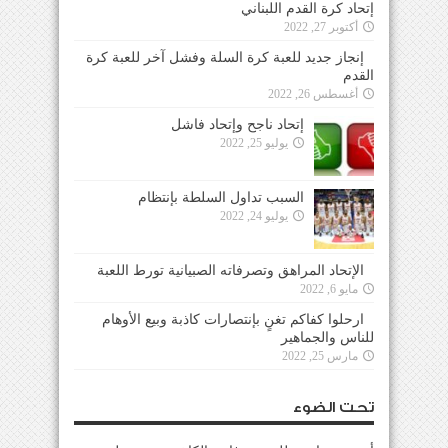
إتحاد كرة القدم اللبناني
أكتوبر 27, 2022
إنجاز جديد للعبة كرة السلة وفشل آخر للعبة كرة
القدم
أغسطس 26, 2022
إتحاد ناجح وإتحاد فاشل
يوليو 25, 2022
السبب تداول السلطة بإنتظام
يوليو 24, 2022
الإتحاد المراهق وتصرفاته الصبيانية تورط اللعبة
مايو 6, 2022
ارحلوا كفاكم تغنٍ بإنتصارات كاذبة وبيع الأوهام
للناس والجماهير
مارس 25, 2022
تحت الضوء