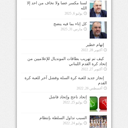
لسنا مكسر عصا ولا نخاف من احد إلا
الله
يوليو 6, 2025
كل إناء بما فيه ينضح
مارس 31, 2025
إتهام خطير
أكتوبر 28, 2022
كيف تم تهريب بطاقات المونديال للإعلاميين من
إتحاد كرة القدم اللبناني
أكتوبر 27, 2022
إنجاز جديد للعبة كرة السلة وفشل آخر للعبة كرة
القدم
أغسطس 26, 2022
إتحاد ناجح وإتحاد فاشل
يوليو 25, 2022
السبب تداول السلطة بإنتظام
يوليو 24, 2022