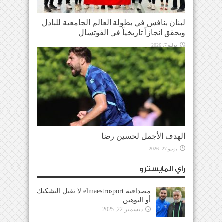
لبنان ينافس في بطولة العالم الجامعية للبادل
ويحقق انجازاً تاريخياً في الفوتسال
يوليو 7, 2026
الهدف الأجمل لحسين رضا
يونيو 27, 2026
رأي المايسترو
مصداقية elmaestrosport لا تقبل التشكيك
أو التوهين
ديسمبر 22, 2025