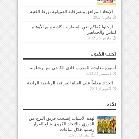
الإتحاد المراهق وتصرفاته الصبيانية تورط اللعبة
مايو 6, 2022
ارحلوا كفاكم تغنٍ بإنتصارات كاذبة وبيع الأوهام
للناس والجماهير
مارس 25, 2022
تحت الضوء
أسبوع معايشة للمدرب فادي الكاخي مع برشلونة
ديسمبر 11, 2023
الحداد معلقاً على القناة العراقية الرياضية الرابعة
أكتوبر 6, 2021
لقاء
لهذه الأسباب إنسحب فريق البرج من
الدوري والإتحاد الكروي يتبلغ القرار
رسمياً خلال ساعات
يناير 13, 2026