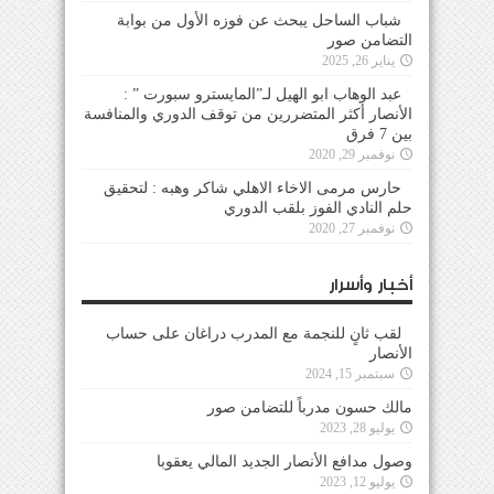
شباب الساحل يبحث عن فوزه الأول من بوابة
التضامن صور
يناير 26, 2025
عبد الوهاب ابو الهيل لـ”المايسترو سبورت ” :
الأنصار أكثر المتضررين من توقف الدوري والمنافسة
بين 7 فرق
نوفمبر 29, 2020
حارس مرمى الاخاء الاهلي شاكر وهبه : لتحقيق
حلم النادي الفوز بلقب الدوري
نوفمبر 27, 2020
أخبار وأسرار
لقب ثانٍ للنجمة مع المدرب دراغان على حساب
الأنصار
سبتمبر 15, 2024
مالك حسون مدرباً للتضامن صور
يوليو 28, 2023
وصول مدافع الأنصار الجديد المالي يعقوبا
يوليو 12, 2023