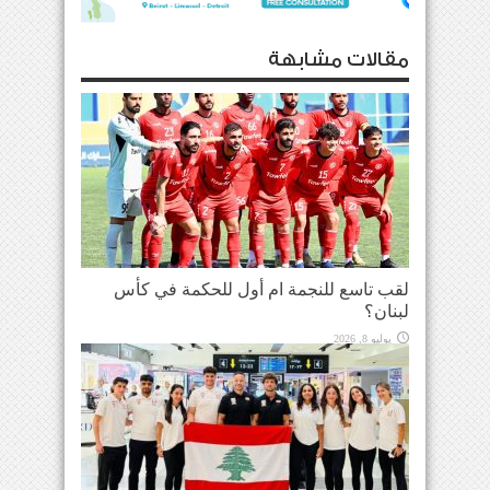
مقالات مشابهة
لقب تاسع للنجمة ام أول للحكمة في كأس
لبنان؟
يوليو 8, 2026