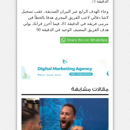
الدقيقة 73.
وجاء الهدف الرابع عبر النيران الصديقة، عقب تسجيل
لاشا دفالي لاعب الفريق المجري هدفا بالخطأ في
مرمى فريقه في الدقيقة 81، فيما أحرز فرانك بولي
هدف الفريق المضيف الوحيد في الدقيقة 90.
Share this on WhatsApp
مقالات مشابهة