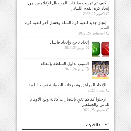
كيف تم تهريب بطاقات المونديال للإعلاميين من
إتحاد كرة القدم اللبناني
أكتوبر 27, 2022
إنجاز جديد للعبة كرة السلة وفشل آخر للعبة كرة
القدم
أغسطس 26, 2022
إتحاد ناجح وإتحاد فاشل
يوليو 25, 2022
السبب تداول السلطة بإنتظام
يوليو 24, 2022
الإتحاد المراهق وتصرفاته الصبيانية تورط اللعبة
مايو 6, 2022
ارحلوا كفاكم تغنٍ بإنتصارات كاذبة وبيع الأوهام
للناس والجماهير
مارس 25, 2022
تحت الضوء