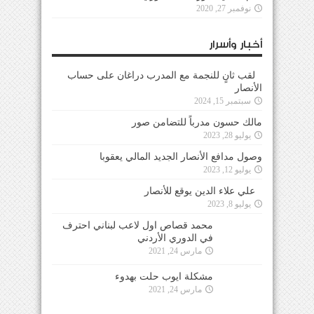
نوفمبر 27, 2020
أخبار وأسرار
لقب ثانٍ للنجمة مع المدرب دراغان على حساب
الأنصار
سبتمبر 15, 2024
مالك حسون مدرباً للتضامن صور
يوليو 28, 2023
وصول مدافع الأنصار الجديد المالي يعقوبا
يوليو 12, 2023
علي علاء الدين يوقع للأنصار
يوليو 8, 2023
محمد قصاص اول لاعب لبناني احترف في الدوري
الأردني
مارس 24, 2021
مشكلة ايوب حلت بهدوء
مارس 24, 2021
جاسبرت تلقى تقرير شامل عن كل لاعبي فريقه