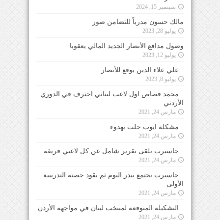
سبتمبر 15, 2024
مالك حسون مدرباً للتضامن صور
يوليو 28, 2023
وصول مدافع الأنصار الجديد المالي يعقوبا
يوليو 12, 2023
علي علاء الدين يوقع للأنصار
يوليو 8, 2023
محمد قصاص اول لاعب لبناني احترف في الدوري
الأردني
مارس 24, 2021
مشكلة ايوب حلت بهدوء
مارس 24, 2021
جاسبرت تلقى تقرير شامل عن كل لاعبي فريقه
مارس 24, 2021
جاسبرت يجتمع ببدر اليوم ثم يقود حصته التدريبية
الأولى
مارس 24, 2021
التشكيلة المتوقعة لمنتخب لبنان في مواجهة الأردن
مارس 24, 2021