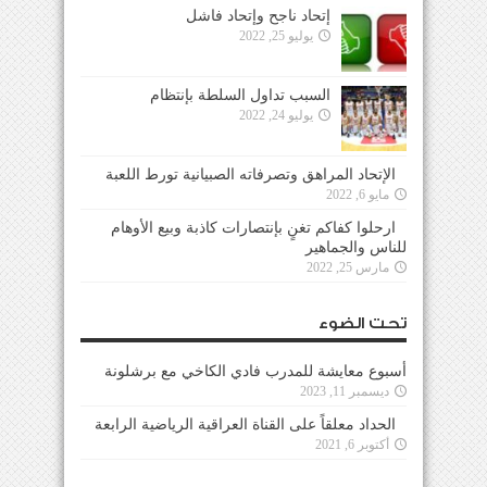
إتحاد ناجح وإتحاد فاشل
يوليو 25, 2022
السبب تداول السلطة بإنتظام
يوليو 24, 2022
الإتحاد المراهق وتصرفاته الصبيانية تورط اللعبة
مايو 6, 2022
ارحلوا كفاكم تغنٍ بإنتصارات كاذبة وبيع الأوهام
للناس والجماهير
مارس 25, 2022
تحت الضوء
أسبوع معايشة للمدرب فادي الكاخي مع برشلونة
ديسمبر 11, 2023
الحداد معلقاً على القناة العراقية الرياضية الرابعة
أكتوبر 6, 2021