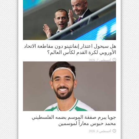
هل سيحول اعتذار إنفانتينو دون مقاطعة الاتحاد
الأوروبي لكرة القدم لكأس العالم؟
أغسطس 7, 2026
جويا يبرم صفقة الموسم بضمه الفلسطيني
محمد حبوس معاراً لموسمين
أغسطس 6, 2026