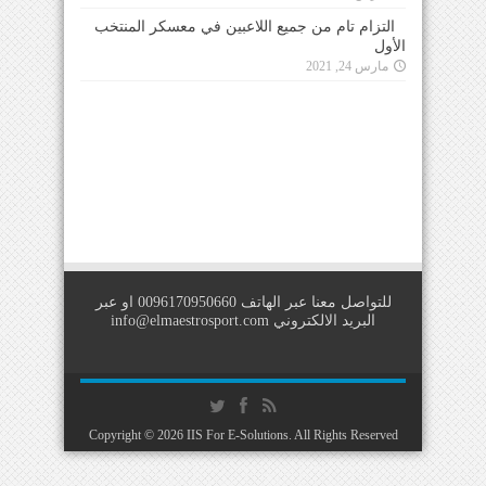
التزام تام من جميع اللاعبين في معسكر المنتخب
الأول
مارس 24, 2021
للتواصل معنا عبر الهاتف 0096170950660 او عبر
البريد الالكتروني
info@elmaestrosport.com
Copyright © 2026
IIS For E-Solutions
. All Rights Reserved