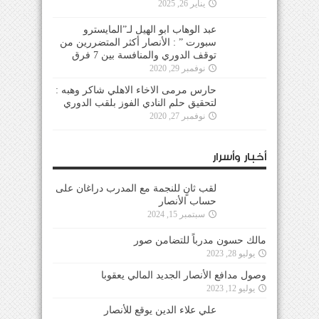
يناير 26, 2025
عبد الوهاب ابو الهيل لـ”المايسترو
سبورت ” : الأنصار أكثر المتضررين من
توقف الدوري والمنافسة بين 7 فرق
نوفمبر 29, 2020
حارس مرمى الاخاء الاهلي شاكر وهبه :
لتحقيق حلم النادي الفوز بلقب الدوري
نوفمبر 27, 2020
أخبار وأسرار
لقب ثانٍ للنجمة مع المدرب دراغان على
حساب الأنصار
سبتمبر 15, 2024
مالك حسون مدرباً للتضامن صور
يوليو 28, 2023
وصول مدافع الأنصار الجديد المالي يعقوبا
يوليو 12, 2023
علي علاء الدين يوقع للأنصار