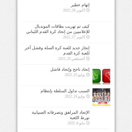
إتهام خطير
أكتوبر 28, 2022
كيف تم تهريب بطاقات المونديال
للإعلاميين من إتحاد كرة القدم اللبناني
أكتوبر 27, 2022
إنجاز جديد للعبة كرة السلة وفشل آخر
للعبة كرة القدم
أغسطس 26, 2022
إتحاد ناجح وإتحاد فاشل
يوليو 25, 2022
السبب تداول السلطة بإنتظام
يوليو 24, 2022
الإتحاد المراهق وتصرفاته الصبيانية
تورط اللعبة
مايو 6, 2022