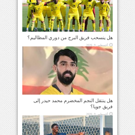
هل ينسحب فريق البرج من دوري المظاليم؟
أغسطس 9, 2026
هل ينتقل النجم المخضرم محمد حيدر إلى
فريق جويا؟
أغسطس 9, 2026