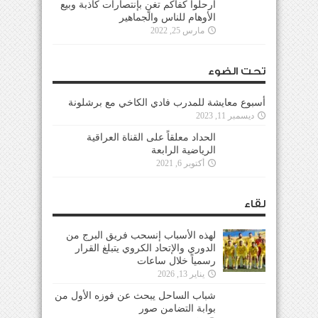
ارحلوا كفاكم تغنٍ بإنتصارات كاذبة وبيع
الأوهام للناس والجماهير
مارس 25, 2022
تحت الضوء
أسبوع معايشة للمدرب فادي الكاخي مع برشلونة
ديسمبر 11, 2023
الحداد معلقاً على القناة العراقية
الرياضية الرابعة
أكتوبر 6, 2021
لقاء
لهذه الأسباب إنسحب فريق البرج من
الدوري والإتحاد الكروي يتبلغ القرار
رسمياً خلال ساعات
يناير 13, 2026
شباب الساحل يبحث عن فوزه الأول من
بوابة التضامن صور