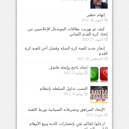
إتهام خطير
أكتوبر 28, 2022
كيف تم تهريب بطاقات المونديال للإعلاميين من
إتحاد كرة القدم اللبناني
أكتوبر 27, 2022
إنجاز جديد للعبة كرة السلة وفشل آخر للعبة كرة
القدم
أغسطس 26, 2022
إتحاد ناجح وإتحاد فاشل
يوليو 25, 2022
السبب تداول السلطة بإنتظام
يوليو 24, 2022
الإتحاد المراهق وتصرفاته الصبيانية تورط اللعبة
مايو 6, 2022
ارحلوا كفاكم تغنٍ بإنتصارات كاذبة وبيع الأوهام
للناس والجماهير