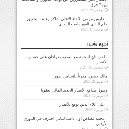
بين 7 فرق
نوفمبر 29, 2020
حارس مرمى الاخاء الاهلي شاكر وهبه : لتحقيق
حلم النادي الفوز بلقب الدوري
نوفمبر 27, 2020
أخبار وأسرار
لقب ثانٍ للنجمة مع المدرب دراغان على حساب
الأنصار
سبتمبر 15, 2024
مالك حسون مدرباً للتضامن صور
يوليو 28, 2023
وصول مدافع الأنصار الجديد المالي يعقوبا
يوليو 12, 2023
علي علاء الدين يوقع للأنصار
يوليو 8, 2023
محمد قصاص اول لاعب لبناني احترف في الدوري
الأردني
مارس 24, 2021