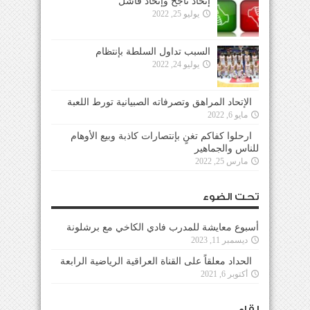
إتحاد ناجح وإتحاد فاشل
يوليو 25, 2022
السبب تداول السلطة بإنتظام
يوليو 24, 2022
الإتحاد المراهق وتصرفاته الصبيانية تورط اللعبة
مايو 6, 2022
ارحلوا كفاكم تغنٍ بإنتصارات كاذبة وبيع الأوهام
للناس والجماهير
مارس 25, 2022
تحت الضوء
أسبوع معايشة للمدرب فادي الكاخي مع برشلونة
ديسمبر 11, 2023
الحداد معلقاً على القناة العراقية الرياضية الرابعة
أكتوبر 6, 2021
لقاء