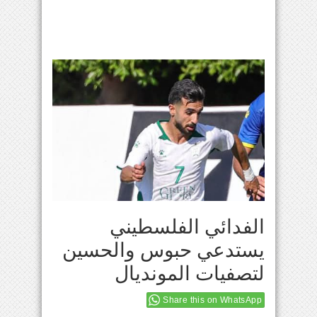
الفدائي الفلسطيني
يستدعي حبوس والحسين
لتصفيات المونديال
Share this on WhatsApp