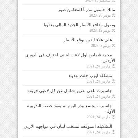
سبتمبر 15, 2024
مالك حسون مدرباً للتضامن صور
يوليو 28, 2023
وصول مدافع الأنصار الجديد المالي يعقوبا
يوليو 12, 2023
علي علاء الدين يوقع للأنصار
يوليو 8, 2023
محمد قصاص اول لاعب لبناني احترف في الدوري
الأردني
مارس 24, 2021
مشكلة ايوب حلت بهدوء
مارس 24, 2021
جاسبرت تلقى تقرير شامل عن كل لاعبي فريقه
مارس 24, 2021
جاسبرت يجتمع ببدر اليوم ثم يقود حصته التدريبية
الأولى
مارس 24, 2021
التشكيلة المتوقعة لمنتخب لبنان في مواجهة الأردن
مارس 24, 2021