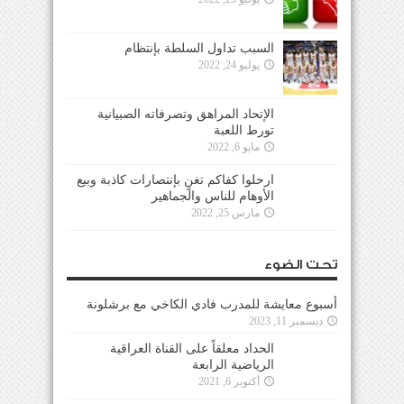
السبب تداول السلطة بإنتظام
يوليو 24, 2022
الإتحاد المراهق وتصرفاته الصبيانية
تورط اللعبة
مايو 6, 2022
ارحلوا كفاكم تغنٍ بإنتصارات كاذبة وبيع
الأوهام للناس والجماهير
مارس 25, 2022
تحت الضوء
أسبوع معايشة للمدرب فادي الكاخي مع برشلونة
ديسمبر 11, 2023
الحداد معلقاً على القناة العراقية
الرياضية الرابعة
أكتوبر 6, 2021