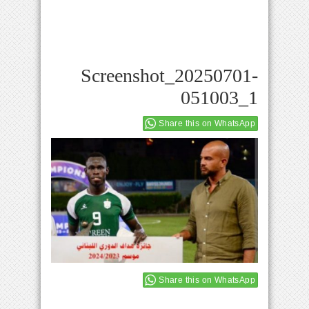
Screenshot_20250701-
051003_1
Share this on WhatsApp
Share this on WhatsApp