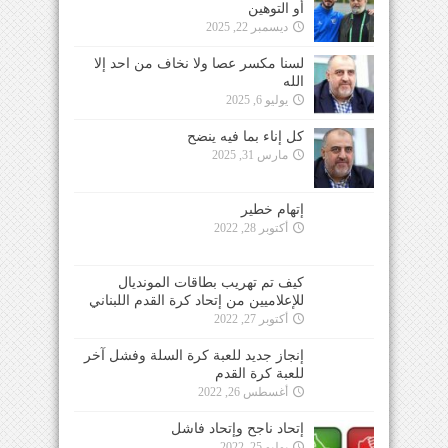
أو التوهين
ديسمبر 22, 2025
لسنا مكسر عصا ولا نخاف من احد إلا
الله
يوليو 6, 2025
كل إناء بما فيه ينضح
مارس 31, 2025
إتهام خطير
أكتوبر 28, 2022
كيف تم تهريب بطاقات المونديال
للإعلاميين من إتحاد كرة القدم اللبناني
أكتوبر 27, 2022
إنجاز جديد للعبة كرة السلة وفشل آخر
للعبة كرة القدم
أغسطس 26, 2022
إتحاد ناجح وإتحاد فاشل
يوليو 25, 2022