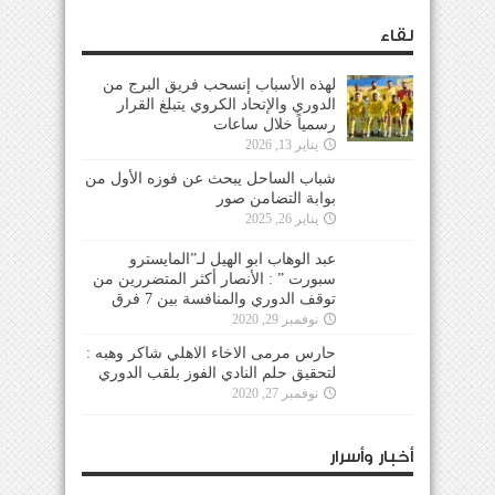
لقاء
لهذه الأسباب إنسحب فريق البرج من
الدوري والإتحاد الكروي يتبلغ القرار
رسمياً خلال ساعات
يناير 13, 2026
شباب الساحل يبحث عن فوزه الأول من
بوابة التضامن صور
يناير 26, 2025
عبد الوهاب ابو الهيل لـ”المايسترو
سبورت ” : الأنصار أكثر المتضررين من
توقف الدوري والمنافسة بين 7 فرق
نوفمبر 29, 2020
حارس مرمى الاخاء الاهلي شاكر وهبه :
لتحقيق حلم النادي الفوز بلقب الدوري
نوفمبر 27, 2020
أخبار وأسرار