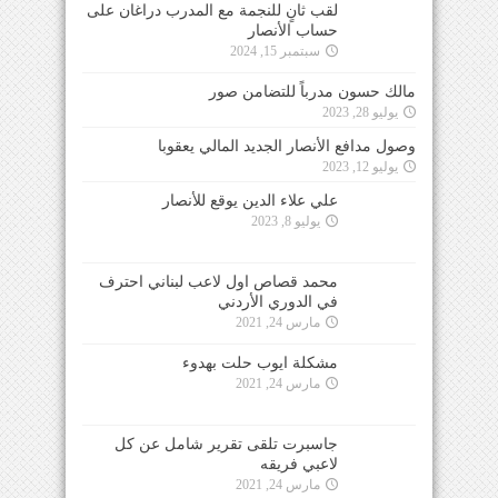
لقب ثانٍ للنجمة مع المدرب دراغان على
حساب الأنصار
سبتمبر 15, 2024
مالك حسون مدرباً للتضامن صور
يوليو 28, 2023
وصول مدافع الأنصار الجديد المالي يعقوبا
يوليو 12, 2023
علي علاء الدين يوقع للأنصار
يوليو 8, 2023
محمد قصاص اول لاعب لبناني احترف
في الدوري الأردني
مارس 24, 2021
مشكلة ايوب حلت بهدوء
مارس 24, 2021
جاسبرت تلقى تقرير شامل عن كل
لاعبي فريقه
مارس 24, 2021