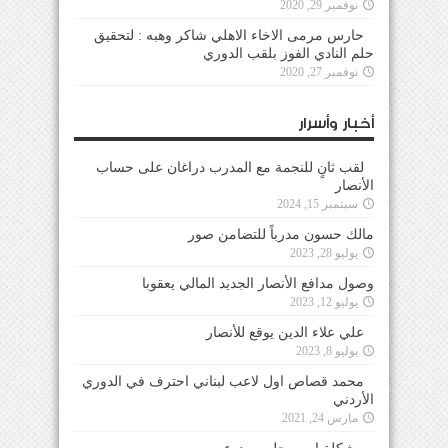
نوفمبر 29, 2020
حارس مرمى الاخاء الاهلي شاكر وهبه : لتحقيق
حلم النادي الفوز بلقب الدوري
نوفمبر 27, 2020
أخبار وأسرار
لقب ثانٍ للنجمة مع المدرب دراغان على حساب
الأنصار
سبتمبر 15, 2024
مالك حسون مدرباً للتضامن صور
يوليو 28, 2023
وصول مدافع الأنصار الجديد المالي يعقوبا
يوليو 12, 2023
علي علاء الدين يوقع للأنصار
يوليو 8, 2023
محمد قصاص اول لاعب لبناني احترف في الدوري
الأردني
مارس 24, 2021