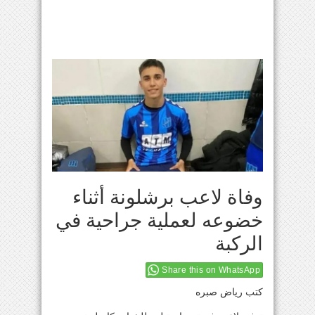
وفاة لاعب برشلونة أثناء
خضوعه لعملية جراحية في
الركبة
Share this on WhatsApp
كتب رياض صبره