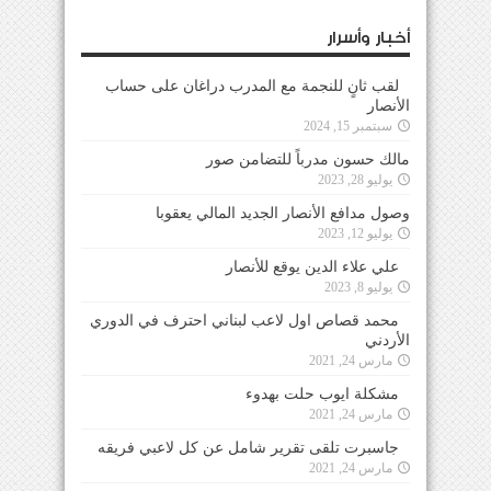
أخبار وأسرار
لقب ثانٍ للنجمة مع المدرب دراغان على حساب
الأنصار
سبتمبر 15, 2024
مالك حسون مدرباً للتضامن صور
يوليو 28, 2023
وصول مدافع الأنصار الجديد المالي يعقوبا
يوليو 12, 2023
علي علاء الدين يوقع للأنصار
يوليو 8, 2023
محمد قصاص اول لاعب لبناني احترف في الدوري
الأردني
مارس 24, 2021
مشكلة ايوب حلت بهدوء
مارس 24, 2021
جاسبرت تلقى تقرير شامل عن كل لاعبي فريقه
مارس 24, 2021