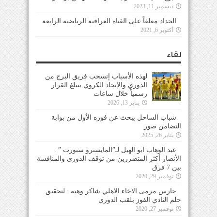
ديسمبر 11, 2023
الحداد معلقاً على القناة العراقية الرياضية الرابعة
أكتوبر 6, 2021
لقاء
لهذه الأسباب إنسحب فريق البرج من
الدوري والإتحاد الكروي يتبلغ القرار
رسمياً خلال ساعات
يناير 13, 2026
شباب الساحل يبحث عن فوزه الأول من بوابة
التضامن صور
يناير 26, 2025
عبد الوهاب ابو الهيل لـ”المايسترو سبورت ” :
الأنصار أكثر المتضررين من توقف الدوري والمنافسة
بين 7 فرق
نوفمبر 29, 2020
حارس مرمى الاخاء الاهلي شاكر وهبه : لتحقيق
حلم النادي الفوز بلقب الدوري
نوفمبر 27, 2020