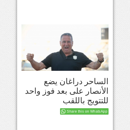
الساحر دراغان يضع
الأنصار على بعد فوز واحد
للتتويج باللقب
Share this on WhatsApp