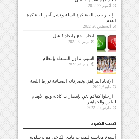
أكتوبر 27, 2022
إنجاز جديد للعبة كرة السلة وفشل آخر للعبة كرة
القدم
أغسطس 26, 2022
إتحاد ناجح وإتحاد فاشل
يوليو 25, 2022
السبب تداول السلطة بإنتظام
يوليو 24, 2022
الإتحاد المراهق وتصرفاته الصبيانية تورط اللعبة
مايو 6, 2022
ارحلوا كفاكم تغنٍ بإنتصارات كاذبة وبيع الأوهام
للناس والجماهير
مارس 25, 2022
تحت الضوء
أسبوع معايشة للمدرب فادي الكاخي مع برشلونة