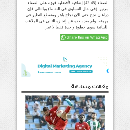
الصفاء (45-42) إضافية لأفضلية فوزه على الصفاء
مرتين (في حال التساوي في النقاط) وبالتالي فإن
دراغان نجح حتى الآن نجاح باهر ومنقطع النظير في
مهمته، ولم يعد يبعده عن إنجازه الثاني في الملاعب
اللبنانية سوى خطوة واحدة فقط لا غير.
Share this on WhatsApp
مقالات مشابهة