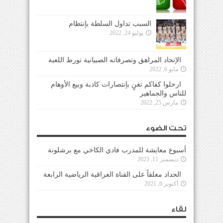
السبب تداول السلطة بإنتظام
يوليو 24, 2022
الإتحاد المراهق وتصرفاته الصبيانية تورط اللعبة
مايو 6, 2022
ارحلوا كفاكم تغنٍ بإنتصارات كاذبة وبيع الأوهام
للناس والجماهير
مارس 25, 2022
تحت الضوء
أسبوع معايشة للمدرب فادي الكاخي مع برشلونة
ديسمبر 11, 2023
الحداد معلقاً على القناة العراقية الرياضية الرابعة
أكتوبر 6, 2021
لقاء