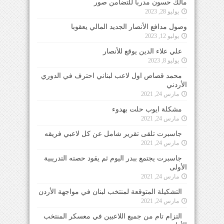
مالك حسون مدرباً للتضامن صور
يوليو 28, 2023
وصول مدافع الأنصار الجديد المالي يعقوبا
يوليو 12, 2023
علي علاء الدين يوقع للأنصار
يوليو 8, 2023
محمد قصاص اول لاعب لبناني احترف في الدوري
الأردني
مارس 24, 2021
مشكلة ايوب حلت بهدوء
مارس 24, 2021
جاسبرت تلقى تقرير شامل عن كل لاعبي فريقه
مارس 24, 2021
جاسبرت يجتمع ببدر اليوم ثم يقود حصته التدريبية
الأولى
مارس 24, 2021
التشكيلة المتوقعة لمنتخب لبنان في مواجهة الأردن
مارس 24, 2021
التزام تام من جميع اللاعبين في معسكر المنتخب