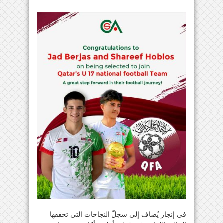
في إنجاز يُضاف إلى سجلّ النجاحات التي تحققها