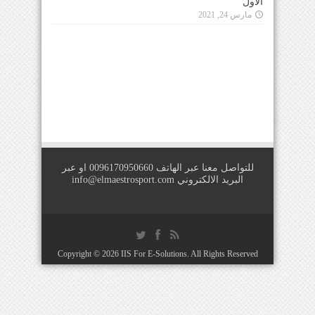
الأول
مارس 24, 2021
للتواصل معنا عبر الهاتف 0096170950660 او عبر
البريد الالكتروني
info@elmaestrosport.com
Copyright © 2026
IIS For E-Solutions
. All Rights Reserved