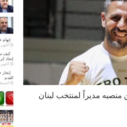
إتهام 
أكتوبر 28, 2022
كيف تم
إتحاد كرة
أكتوبر 27, 2022
إنجاز 
القدم
أغسطس 26,
نصبه مديراً لمنتخب لبنان