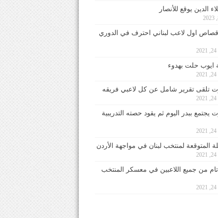
ء الدين يوقع للأنصار
صاص اول لاعب لبناني احترف في الدوري
2
ايوب حلت بهدوء
2
 تلقى تقرير شامل عن كل لاعبي فريقه
2
يجتمع ببدر اليوم ثم يقود حصته التدريبية
2
لة المتوقعة لمنتخب لبنان في مواجهة الأردن
2
 تام من جميع اللاعبين في معسكر المنتخب
2