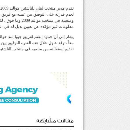
ت
لعدم قدرته على التوفيق بين عمله مع فريق جو
ومنصبه في منتخب مو
معلومات غير مؤكدة عن تعيين بديل له في ال
يشار إلى أن حمود إنضم لفريق جويا منذ حوالي 
معاً ، وقد حاول خلال هذه الفترة التوفيق بين 
تقديم إستقالته من منصبه في منتخب الناشئين
مقالات مشابهة