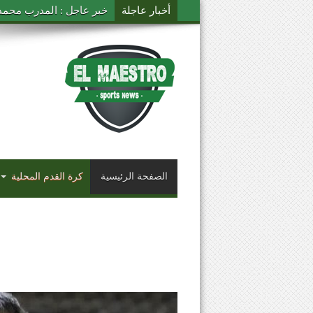
أخبار عاجلة
خبر عاجل : المدرب محمد ال
الصفحة الرئيسية
كرة القدم المحلية