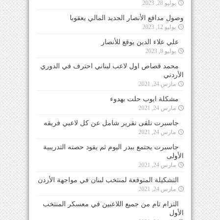
يوليو 28, 2023
وصول مدافع الأنصار الجديد المالي يعقوبا
يوليو 12, 2023
علي علاء الدين يوقع للأنصار
يوليو 8, 2023
محمد قصاص اول لاعب لبناني احترف في الدوري
الأردني
مارس 24, 2021
مشكلة ايوب حلت بهدوء
مارس 24, 2021
جاسبرت تلقى تقرير شامل عن كل لاعبي فريقه
مارس 24, 2021
جاسبرت يجتمع ببدر اليوم ثم يقود حصته التدريبية
الأولى
مارس 24, 2021
التشكيلة المتوقعة لمنتخب لبنان في مواجهة الأردن
مارس 24, 2021
التزام تام من جميع اللاعبين في معسكر المنتخب
الأول