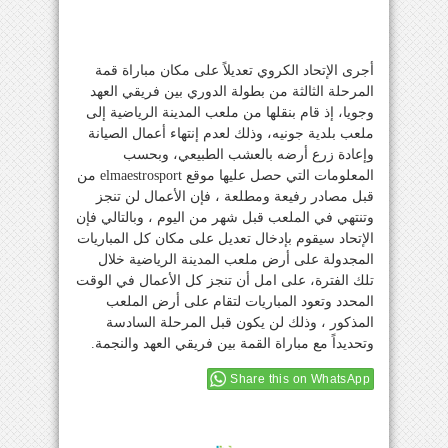
أجرى الإتحاد الكروي تعديلاً على مكان مباراة قمة
المرحلة الثالثة من بطولة الدوري بين فريقي العهد
وجويا، إذ قام بنقلها من ملعب المدينة الرياضية إلى
ملعب بلدية جونيه، وذلك لعدم إنتهاء أعمال الصيانة
وإعادة زرع أرضه بالعشب الطبيعي، وبحسب
المعلومات التي حصل عليها موقع elmaestrosport من
قبل مصادر رفيعة ومطلعة ، فإن الأعمال لن تنجز
وتنتهي في الملعب قبل شهر من اليوم ، وبالتالي فإن
الإتحاد سيقوم بإدخال تعديل على مكان كل المباريات
المجدولة على أرض ملعب المدينة الرياضية خلال
تلك الفترة، على امل أن تنجز كل الأعمال في الوقت
المحدد وتعود المباريات لتقام على أرض الملعب
المذكور ، وذلك لن يكون قبل المرحلة السادسة
وتحديداً مع مباراة القمة بين فريقي العهد والنجمة.
Share this on WhatsApp