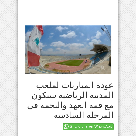
عودة المباريات لملعب
المدينة الرياضية ستكون
مع قمة العهد والنجمة في
المرحلة السادسة
Share this on WhatsApp