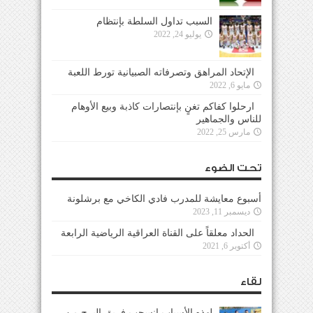
السبب تداول السلطة بإنتظام
يوليو 24, 2022
الإتحاد المراهق وتصرفاته الصبيانية تورط اللعبة
مايو 6, 2022
ارحلوا كفاكم تغنٍ بإنتصارات كاذبة وبيع الأوهام
للناس والجماهير
مارس 25, 2022
تحت الضوء
أسبوع معايشة للمدرب فادي الكاخي مع برشلونة
ديسمبر 11, 2023
الحداد معلقاً على القناة العراقية الرياضية الرابعة
أكتوبر 6, 2021
لقاء
لهذه الأسباب إنسحب فريق البرج من