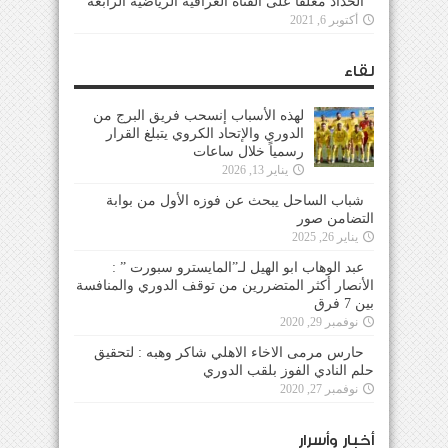
الحداد معلقاً على القناة العراقية الرياضية الرابعة
أكتوبر 6, 2021
لقاء
لهذه الأسباب إنسحب فريق البرج من
الدوري والإتحاد الكروي يتبلغ القرار
رسمياً خلال ساعات
يناير 13, 2026
شباب الساحل يبحث عن فوزه الأول من بوابة
التضامن صور
يناير 26, 2025
عبد الوهاب ابو الهيل لـ”المايسترو سبورت ” :
الأنصار أكثر المتضررين من توقف الدوري والمنافسة
بين 7 فرق
نوفمبر 29, 2020
حارس مرمى الاخاء الاهلي شاكر وهبه : لتحقيق
حلم النادي الفوز بلقب الدوري
نوفمبر 27, 2020
أخبار وأسرار