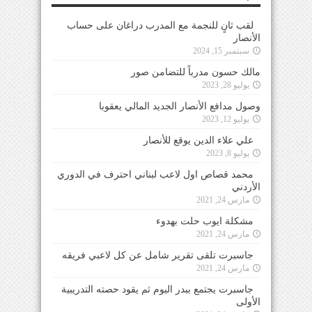
لقب ثانٍ للنجمة مع المدرب دراغان على حساب
الأنصار
سبتمبر 15, 2024
مالك حسون مدرباً للتضامن صور
يوليو 28, 2023
وصول مدافع الأنصار الجديد المالي يعقوبا
يوليو 12, 2023
علي علاء الدين يوقع للأنصار
يوليو 8, 2023
محمد قصاص اول لاعب لبناني احترف في الدوري
الأردني
مارس 24, 2021
مشكلة ايوب حلت بهدوء
مارس 24, 2021
جاسبرت تلقى تقرير شامل عن كل لاعبي فريقه
مارس 24, 2021
جاسبرت يجتمع ببدر اليوم ثم يقود حصته التدريبية
الأولى