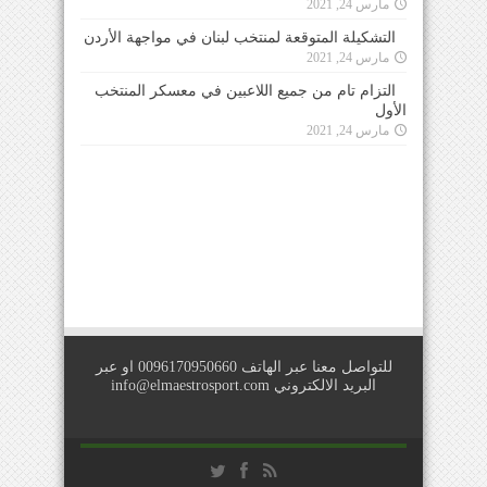
مارس 24, 2021
التشكيلة المتوقعة لمنتخب لبنان في مواجهة الأردن
مارس 24, 2021
التزام تام من جميع اللاعبين في معسكر المنتخب
الأول
مارس 24, 2021
للتواصل معنا عبر الهاتف 0096170950660 او عبر
البريد الالكتروني
info@elmaestrosport.com