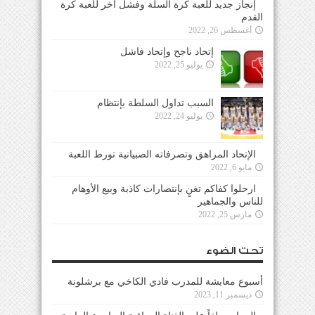
إنجاز جديد للعبة كرة السلة وفشل آخر للعبة كرة
القدم
أغسطس 26, 2022
إتحاد ناجح وإتحاد فاشل
يوليو 25, 2022
السبب تداول السلطة بإنتظام
يوليو 24, 2022
الإتحاد المراهق وتصرفاته الصبيانية تورط اللعبة
مايو 6, 2022
ارحلوا كفاكم تغنٍ بإنتصارات كاذبة وبيع الأوهام
للناس والجماهير
مارس 25, 2022
تحت الضوء
أسبوع معايشة للمدرب فادي الكاخي مع برشلونة
ديسمبر 11, 2023