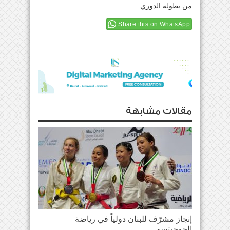
من بطولة الدوري.
Share this on WhatsApp
مقالات مشابهة
إنجاز مشرّف للبنان دولياً في رياضة
الجوجيتسو