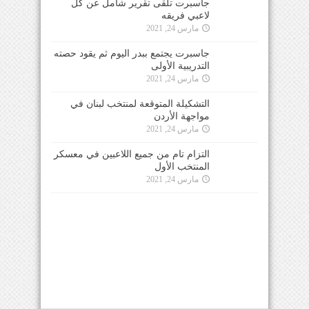
التدريبية الأولى
مارس 24, 2021
التشكيلة المتوقعة لمنتخب لبنان في مواجهة الأردن
مارس 24, 2021
التزام تام من جميع اللاعبين في معسكر
المنتخب الأول
مارس 24, 2021
للتواصل معنا عبر الهاتف 0096170950660 او عبر
البريد الالكتروني
info@elmaestrosport.com