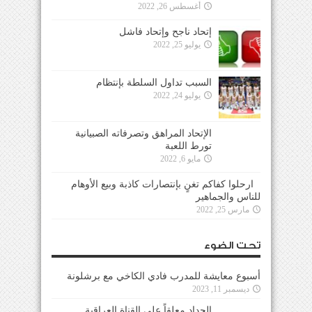
إتحاد ناجح وإتحاد فاشل
يوليو 25, 2022
السبب تداول السلطة بإنتظام
يوليو 24, 2022
الإتحاد المراهق وتصرفاته الصبيانية تورط اللعبة
مايو 6, 2022
ارحلوا كفاكم تغنٍ بإنتصارات كاذبة وبيع الأوهام
للناس والجماهير
مارس 25, 2022
تحت الضوء
أسبوع معايشة للمدرب فادي الكاخي مع برشلونة
ديسمبر 11, 2023
الحداد معلقاً على القناة العراقية الرياضية الرابعة
أكتوبر 6, 2021