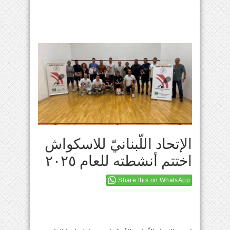
الإتحاد اللّبنانيّ للاسكواش
اختتم أنشطته للعام ٢٠٢٥
Share this on WhatsApp