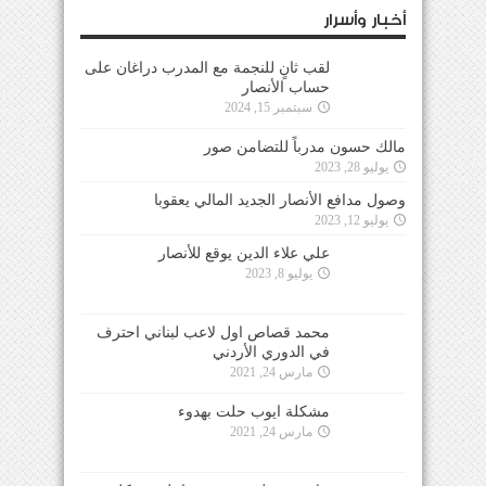
سبتمبر 15, 2024
مالك حسون مدرباً للتضامن صور
يوليو 28, 2023
وصول مدافع الأنصار الجديد المالي يعقوبا
يوليو 12, 2023
علي علاء الدين يوقع للأنصار
يوليو 8, 2023
محمد قصاص اول لاعب لبناني احترف
في الدوري الأردني
مارس 24, 2021
مشكلة ايوب حلت بهدوء
مارس 24, 2021
جاسبرت تلقى تقرير شامل عن كل
لاعبي فريقه
مارس 24, 2021
جاسبرت يجتمع ببدر اليوم ثم يقود حصته