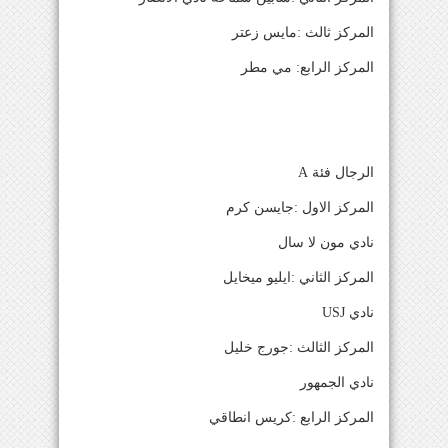
المركز ثالث :مايس زعتر
المركز الرابع: مي مطر
الرجال فئة A
المركز الاول :جايسن كرم
نادي مون لا سال
المركز الثاني :ايليو ميخايل
نادي USJ
المركز الثالث :جورج خليل
نادي الجمهور
المركز الرابع :كريس انطاقي