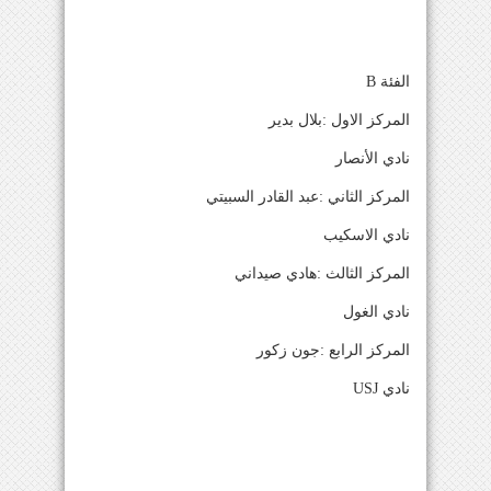
الفئة B
المركز الاول :بلال بدير
نادي الأنصار
المركز الثاني :عبد القادر السبيتي
نادي الاسكيب
المركز الثالث :هادي صيداني
نادي الغول
المركز الرابع :جون زكور
نادي USJ