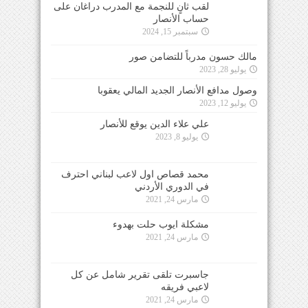
لقب ثانٍ للنجمة مع المدرب دراغان على
حساب الأنصار
سبتمبر 15, 2024
مالك حسون مدرباً للتضامن صور
يوليو 28, 2023
وصول مدافع الأنصار الجديد المالي يعقوبا
يوليو 12, 2023
علي علاء الدين يوقع للأنصار
يوليو 8, 2023
محمد قصاص اول لاعب لبناني احترف
في الدوري الأردني
مارس 24, 2021
مشكلة ايوب حلت بهدوء
مارس 24, 2021
جاسبرت تلقى تقرير شامل عن كل
لاعبي فريقه
مارس 24, 2021