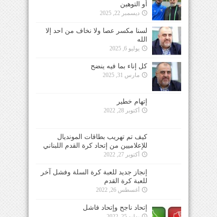
أو التوهين
ديسمبر 22, 2025
لسنا مكسر عصا ولا نخاف من احد إلا
الله
يوليو 6, 2025
كل إناء بما فيه ينضح
مارس 31, 2025
إتهام خطير
أكتوبر 28, 2022
كيف تم تهريب بطاقات المونديال
للإعلاميين من إتحاد كرة القدم اللبناني
أكتوبر 27, 2022
إنجاز جديد للعبة كرة السلة وفشل آخر
للعبة كرة القدم
أغسطس 26, 2022
إتحاد ناجح وإتحاد فاشل
يوليو 25, 2022