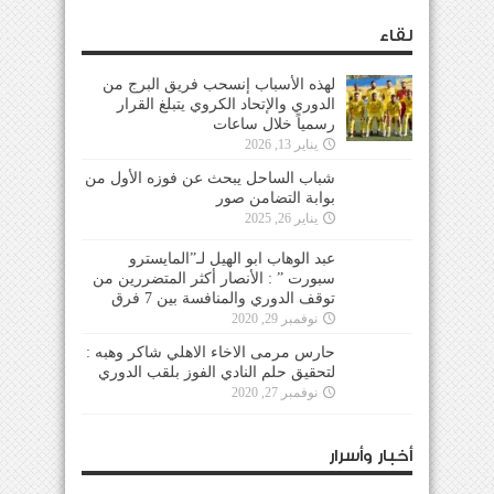
لقاء
لهذه الأسباب إنسحب فريق البرج من
الدوري والإتحاد الكروي يتبلغ القرار
رسمياً خلال ساعات
يناير 13, 2026
شباب الساحل يبحث عن فوزه الأول من
بوابة التضامن صور
يناير 26, 2025
عبد الوهاب ابو الهيل لـ”المايسترو
سبورت ” : الأنصار أكثر المتضررين من
توقف الدوري والمنافسة بين 7 فرق
نوفمبر 29, 2020
حارس مرمى الاخاء الاهلي شاكر وهبه :
لتحقيق حلم النادي الفوز بلقب الدوري
نوفمبر 27, 2020
أخبار وأسرار