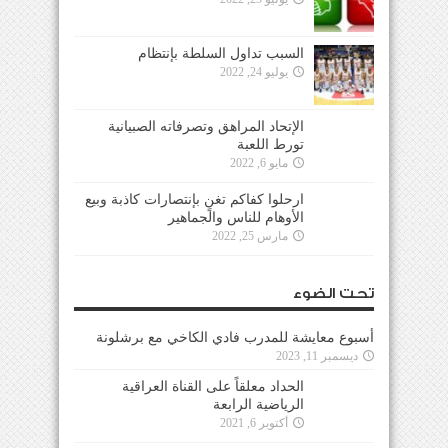
السبب تداول السلطة بإنتظام
يوليو 24, 2022
الإتحاد المراهق وتصرفاته الصبيانية
تورط اللعبة
مايو 6, 2022
ارحلوا كفاكم تغنٍ بإنتصارات كاذبة وبيع
الأوهام للناس والجماهير
مارس 25, 2022
تحت الضوء
أسبوع معايشة للمدرب فادي الكاخي مع برشلونة
ديسمبر 11, 2023
الحداد معلقاً على القناة العراقية
الرياضية الرابعة
أكتوبر 6, 2021