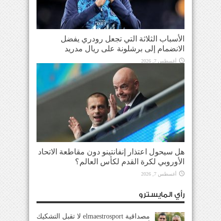
الأسباب الثلاثة التي تجعل رودري يفضل
الانضمام إلى برشلونة على ريال مدريد
أغسطس 7, 2026
هل سيحول اعتذار إنفانتينو دون مقاطعة الاتحاد
الأوروبي لكرة القدم لكأس العالم؟
أغسطس 7, 2026
رأي المايسترو
مصداقية elmaestrosport لا تقبل التشكيك