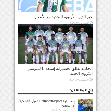
خير الدين: الأولوية للتجديد مع الأنصار
أغسطس 10, 2026
الحكمة يطلق تحضيراته إستعداداً للموسم
الكروي الجديد
أغسطس 10, 2026
رأي المايسترو
مصداقية elmaestrosport لا تقبل التشكيك
أو التوهين
ديسمبر 22, 2025