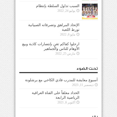
السبب تداول السلطة بإنتظام
يوليو 24, 2022
الإتحاد المراهق وتصرفاته الصبيانية
تورط اللعبة
مايو 6, 2022
ارحلوا كفاكم تغنٍ بإنتصارات كاذبة وبيع
الأوهام للناس والجماهير
مارس 25, 2022
تحت الضوء
أسبوع معايشة للمدرب فادي الكاخي مع برشلونة
ديسمبر 11, 2023
الحداد معلقاً على القناة العراقية
الرياضية الرابعة
أكتوبر 6, 2021