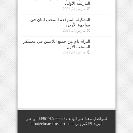
التدريبية الأولى
مارس 24, 2021
التشكيلة المتوقعة لمنتخب لبنان في
مواجهة الأردن
مارس 24, 2021
التزام تام من جميع اللاعبين في معسكر
المنتخب الأول
مارس 24, 2021
للتواصل معنا عبر الهاتف 0096170950660 او عبر
البريد الالكتروني
info@elmaestrosport.com