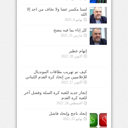
لسنا مكسر عصا ولا نخاف من احد إلا
الله
يوليو 6, 2025
كل إناء بما فيه ينضح
مارس 31, 2025
إتهام خطير
أكتوبر 28, 2022
كيف تم تهريب بطاقات المونديال
للإعلاميين من إتحاد كرة القدم اللبناني
أكتوبر 27, 2022
إنجاز جديد للعبة كرة السلة وفشل آخر
للعبة كرة القدم
أغسطس 26, 2022
إتحاد ناجح وإتحاد فاشل
يوليو 25, 2022