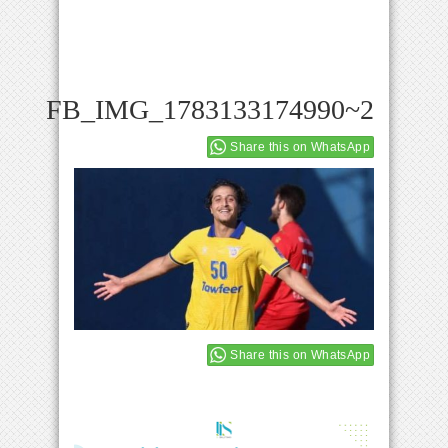
FB_IMG_1783133174990~2
Share this on WhatsApp
Share this on WhatsApp