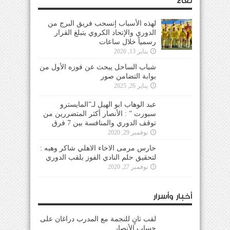
لقاء
لهذه الأسباب إنسحب فريق البرج من
الدوري والإتحاد الكروي يتبلغ القرار
رسمياً خلال ساعات
يناير 13, 2026
شباب الساحل يبحث عن فوزه الأول من
بوابة التضامن صور
يناير 26, 2025
عبد الوهاب ابو الهيل لـ”المايسترو
سبورت ” : الأنصار أكثر المتضررين من
توقف الدوري والمنافسة بين 7 فرق
نوفمبر 29, 2020
حارس مرمى الاخاء الاهلي شاكر وهبه :
لتحقيق حلم النادي الفوز بلقب الدوري
نوفمبر 27, 2020
أخبار وأسرار
لقب ثانٍ للنجمة مع المدرب دراغان على
حساب الأنصار