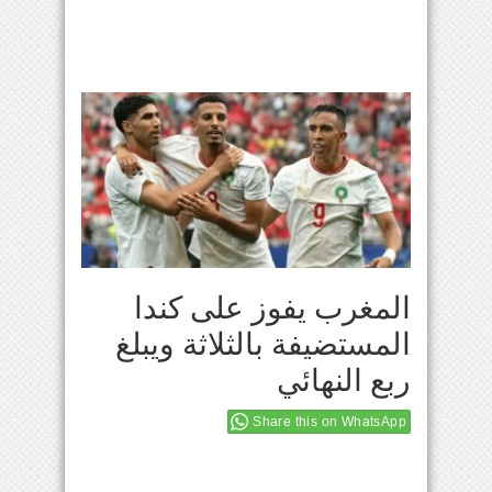
المغرب يفوز على كندا
المستضيفة بالثلاثة ويبلغ
ربع النهائي
Share this on WhatsApp