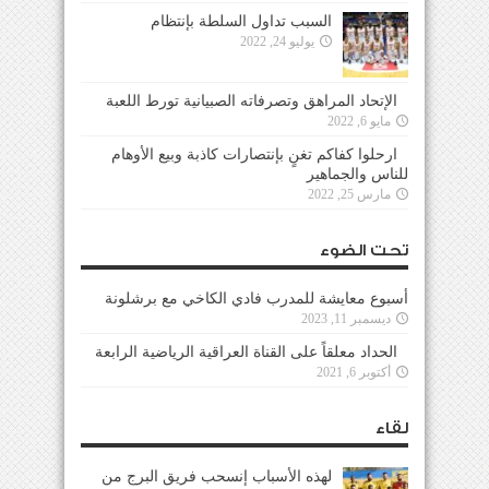
السبب تداول السلطة بإنتظام
يوليو 24, 2022
الإتحاد المراهق وتصرفاته الصبيانية تورط اللعبة
مايو 6, 2022
ارحلوا كفاكم تغنٍ بإنتصارات كاذبة وبيع الأوهام
للناس والجماهير
مارس 25, 2022
تحت الضوء
أسبوع معايشة للمدرب فادي الكاخي مع برشلونة
ديسمبر 11, 2023
الحداد معلقاً على القناة العراقية الرياضية الرابعة
أكتوبر 6, 2021
لقاء
لهذه الأسباب إنسحب فريق البرج من