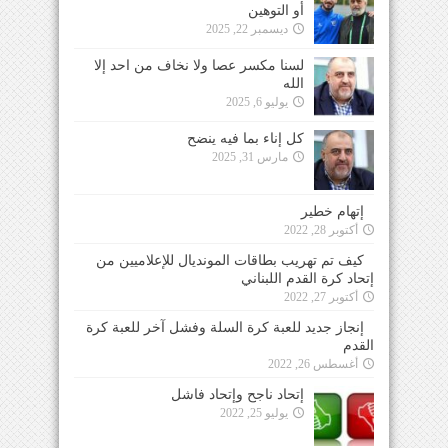
أو التوهين
ديسمبر 22, 2025
لسنا مكسر عصا ولا نخاف من احد إلا
الله
يوليو 6, 2025
كل إناء بما فيه ينضح
مارس 31, 2025
إتهام خطير
أكتوبر 28, 2022
كيف تم تهريب بطاقات المونديال للإعلاميين من
إتحاد كرة القدم اللبناني
أكتوبر 27, 2022
إنجاز جديد للعبة كرة السلة وفشل آخر للعبة كرة
القدم
أغسطس 26, 2022
إتحاد ناجح وإتحاد فاشل
يوليو 25, 2022