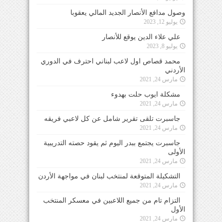
وصول مدافع الأنصار الجديد المالي يعقوبا
يوليو 12, 2023
علي علاء الدين يوقع للأنصار
يوليو 8, 2023
محمد قصاص اول لاعب لبناني احترف في الدوري
الأردني
مارس 24, 2021
مشكلة ايوب حلت بهدوء
مارس 24, 2021
جاسبرت تلقى تقرير شامل عن كل لاعبي فريقه
مارس 24, 2021
جاسبرت يجتمع ببدر اليوم ثم يقود حصته التدريبية
الأولى
مارس 24, 2021
التشكيلة المتوقعة لمنتخب لبنان في مواجهة الأردن
مارس 24, 2021
التزام تام من جميع اللاعبين في معسكر المنتخب
الأول
مارس 24, 2021