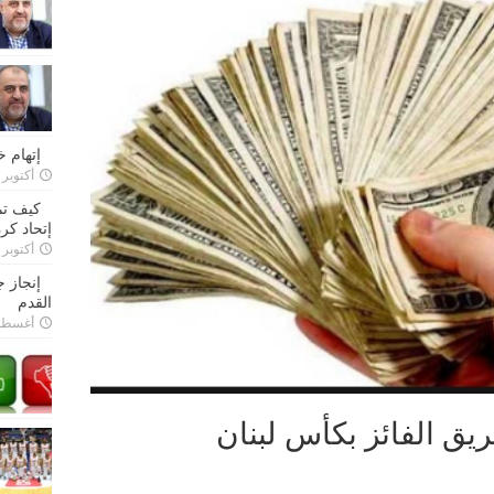
إتهام 
أكتوبر 28, 2022
كيف تم
إتحاد كرة
أكتوبر 27, 2022
إنجاز 
القدم
أغسطس 26,
ريق الفائز بكأس لبنان