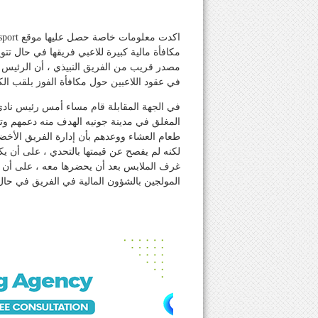
مكافأة مالية كبيرة للاعبي فريقها في حال تت
مصدر قريب من الفريق النبيذي ، أن الرئيس ا
في عقود اللاعبين حول مكافأة الفوز بلقب ال
في الجهة المقابلة قام مساء أمس رئيس نادي
المغلق في مدينة جونيه الهدف منه دعمهم وتش
طعام العشاء ووعدهم بأن إدارة الفريق الأخ
لكنه لم يفصح عن قيمتها بالتحدي ، على أن ي
غرف الملابس بعد أن يحضرها معه ، على أن 
المولجين بالشؤون المالية في الفريق في حال 