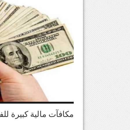
مكافآت مالية كبيرة للف