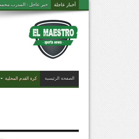
أخبار عاجلة
خبر عاجل : المدرب محمد ال
الصفحة الرئيسية
كرة القدم المحلية