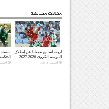
مقالات مشابهة
أربعة أسابيع تفصلنا عن إنطلاق
منساه ا
الموسم الكروي 2026-2027
الحكمة
أغسطس 8, 2026
أغسطس 8, 