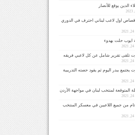
ء الدين يوقع للأنصار
صاص اول لاعب لبناني احترف في الدوري
2
ايوب حلت بهدوء
2
 تلقى تقرير شامل عن كل لاعبي فريقه
2
يجتمع ببدر اليوم ثم يقود حصته التدريبية
2
لة المتوقعة لمنتخب لبنان في مواجهة الأردن
2
 تام من جميع اللاعبين في معسكر المنتخب
2