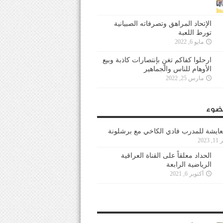
الإتحاد المراهق وتصرفاته الصبيانية
تورط اللعبة
مايو 6, 2022
ارحلوا كفاكم تغنٍ بإنتصارات كاذبة وبيع
الأوهام للناس والجماهير
مارس 25, 2022
ضوء
عايشة للمدرب فادي الكاخي مع برشلونة
202
الحداد معلقاً على القناة العراقية
الرياضية الرابعة
أكتوبر 6, 2021