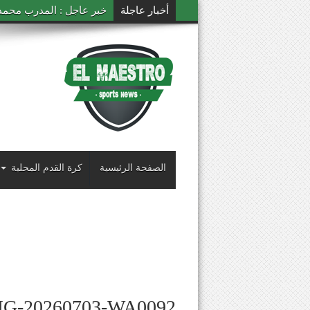
أخبار عاجلة
خبر عاجل : المدرب محمد ال
الصفحة الرئيسية
كرة القدم المحلية
MG-20260703-WA0092