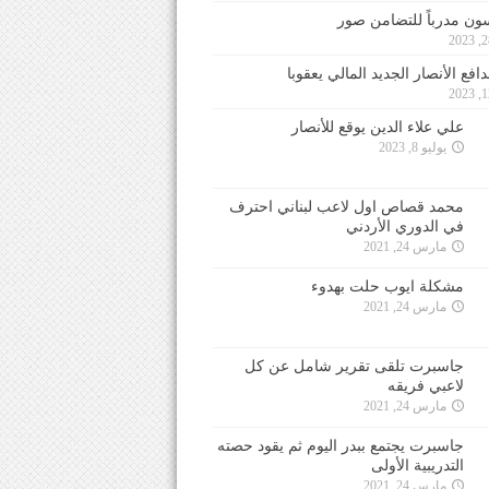
ون مدرباً للتضامن صور
فع الأنصار الجديد المالي يعقوبا
علي علاء الدين يوقع للأنصار
يوليو 8, 2023
محمد قصاص اول لاعب لبناني احترف
في الدوري الأردني
مارس 24, 2021
مشكلة ايوب حلت بهدوء
مارس 24, 2021
جاسبرت تلقى تقرير شامل عن كل
لاعبي فريقه
مارس 24, 2021
جاسبرت يجتمع ببدر اليوم ثم يقود حصته
التدريبية الأولى
مارس 24, 2021