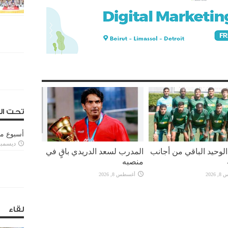
تحت ال
أسبوع م
ديسمبر 11, 3
لوحيد الباقي من أجانب
المدرب لسعد الدريدي باقٍ في
منصبه
2026
أغسطس 8, 2026
لقاء