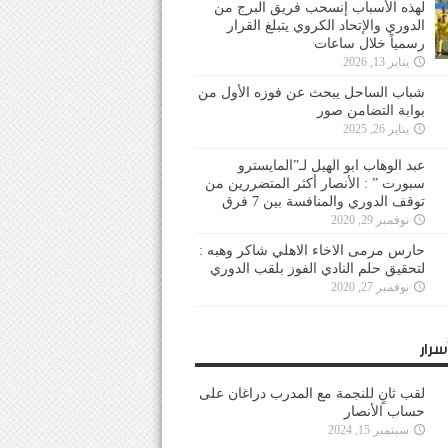
لهذه الأسباب إنسحب فريق البرج من
الدوري والإتحاد الكروي يتبلغ القرار
رسمياً خلال ساعات
يناير 13, 2026
شباب الساحل يبحث عن فوزه الأول من
بوابة التضامن صور
يناير 26, 2025
عبد الوهاب ابو الهيل لـ”المايسترو
سبورت ” : الأنصار أكثر المتضررين من
توقف الدوري والمنافسة بين 7 فرق
نوفمبر 29, 2020
حارس مرمى الاخاء الاهلي شاكر وهبه :
لتحقيق حلم النادي الفوز بلقب الدوري
نوفمبر 27, 2020
سرار
لقب ثانٍ للنجمة مع المدرب دراغان على
حساب الأنصار
سبتمبر 15, 2024