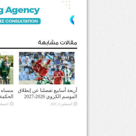
مقالات مشابهة
أربعة أسابيع تفصلنا عن إنطلاق
منساه ا
الموسم الكروي 2026-2027
الحكمة
أغسطس 8, 2026
أغسطس 8, 