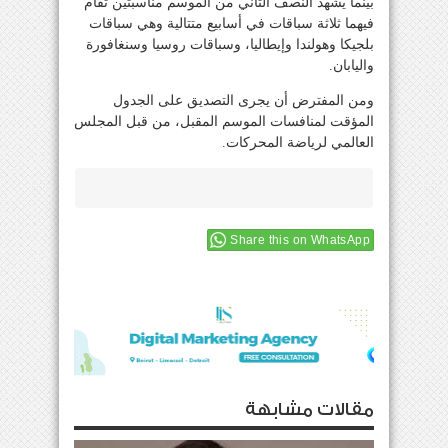
بينما يشهد النصف الثاني من الموسم مناسبتين تقام
فيهما ثلاثة سباقات في أسابيع متتالية وهي سباقات
بلجيكا وهولندا وإيطاليا، وسباقات روسيا وسنغافورة
واليابان.
ومن المفترض أن يجرى التصديق على الجدول
المؤقت لمنافسات الموسم المقبل، من قبل المجلس
العالمي لرياضة المحركات.
Share this on WhatsApp
مقالات مشابهة