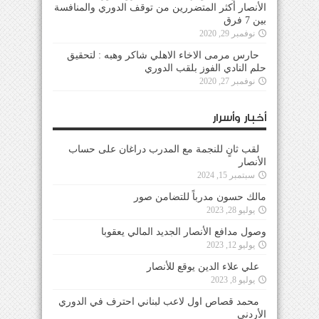
الأنصار أكثر المتضررين من توقف الدوري والمنافسة
بين 7 فرق
نوفمبر 29, 2020
حارس مرمى الاخاء الاهلي شاكر وهبه : لتحقيق
حلم النادي الفوز بلقب الدوري
نوفمبر 27, 2020
أخبار وأسرار
لقب ثانٍ للنجمة مع المدرب دراغان على حساب
الأنصار
سبتمبر 15, 2024
مالك حسون مدرباً للتضامن صور
يوليو 28, 2023
وصول مدافع الأنصار الجديد المالي يعقوبا
يوليو 12, 2023
علي علاء الدين يوقع للأنصار
يوليو 8, 2023
محمد قصاص اول لاعب لبناني احترف في الدوري
الأردني