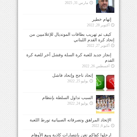
مارس 31, 2025
إتهام خطير
أكتوبر 28, 2022
كيف تم تهريب بطاقات المونديال للإعلاميين من
إتحاد كرة القدم اللبناني
أكتوبر 27, 2022
إنجاز جديد للعبة كرة السلة وفشل آخر للعبة كرة
القدم
أغسطس 26, 2022
إتحاد ناجح وإتحاد فاشل
يوليو 25, 2022
السبب تداول السلطة بإنتظام
يوليو 24, 2022
الإتحاد المراهق وتصرفاته الصبيانية تورط اللعبة
مايو 6, 2022
ارحلوا كفاكم تغنٍ بإنتصارات كاذبة وبيع الأوهام